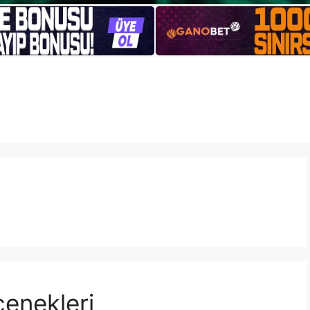
enekleri