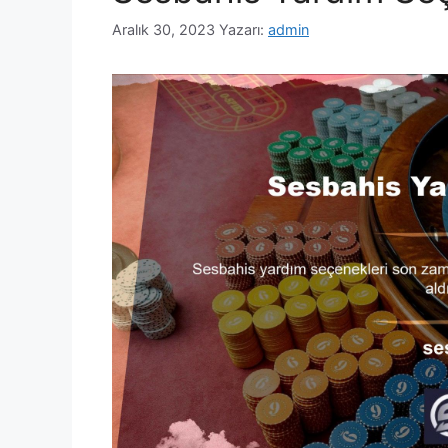
Aralık 30, 2023
Yazarı:
admin