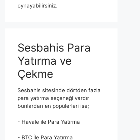
oynayabilirsiniz.
Sesbahis Para
Yatırma ve
Çekme
Sesbahis sitesinde dörtden fazla
para yatırma seçeneği vardır
bunlardan en popülerleri ise;
- Havale ile Para Yatırma
- BTC İle Para Yatırma