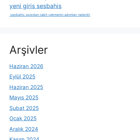
yeni giris sesbahis
sesbahis spordan nakit çekmenin adımları nelerdir
Arşivler
Haziran 2026
Eylül 2025
Haziran 2025
Mayıs 2025
Şubat 2025
Ocak 2025
Aralık 2024
Kasım 2024