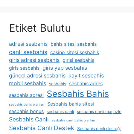
Etiket Bulutu
adresi sesbahis
bahis sitesi sesbahis
canli sesbahis
casino sitesi sesbahis
giris adresi sesbahis
girisi sesbahis
giris yap sesbahis
giris sesbahis
güncel adresi sesbahis
kayit sesbahis
mobil sesbahis
sesbahis adres
sesbahis
Sesbahis Bahis
sesbahis adresi
Sesbahis bahis sitesi
sesbahis bahis oranları
sesbahis bonus
sesbahis canli
sesbahis canli maç izle
Sesbahis Canlı
sesbahis canlı bahis oranları
Sesbahis Canlı Destek
Sesbahis canlı desteği