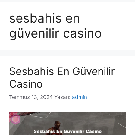
sesbahis en
güvenilir casino
Sesbahis En Güvenilir
Casino
Temmuz 13, 2024
Yazarı:
admin