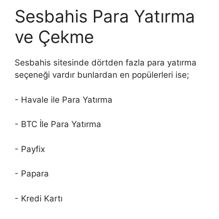
Sesbahis Para Yatırma
ve Çekme
Sesbahis sitesinde dörtden fazla para yatırma
seçeneği vardır bunlardan en popülerleri ise;
- Havale ile Para Yatırma
- BTC İle Para Yatırma
- Payfix
- Papara
- Kredi Kartı