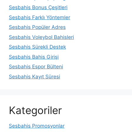
Sesbahis Bonus Çeşitleri
Sesbahis Farklı Yöntemler
Sesbahis Popüler Adres
Sesbahis Voleybol Bahisleri
Sesbahis Sürekli Destek
Sesbahis Bahis Girişi
Sesbahis Espor Bülteni
Sesbahis Kayıt Süresi
Kategoriler
Sesbahis Promosyonlar