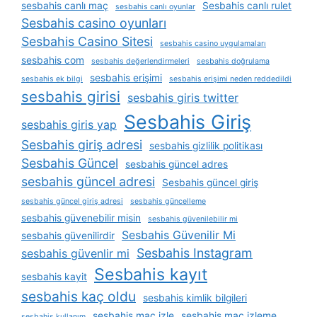
sesbahis canlı maç
Sesbahis canlı rulet
sesbahis canlı oyunlar
Sesbahis casino oyunları
Sesbahis Casino Sitesi
sesbahis casino uygulamaları
sesbahis com
sesbahis değerlendirmeleri
sesbahis doğrulama
sesbahis erişimi
sesbahis ek bilgi
sesbahis erişimi neden reddedildi
sesbahis girisi
sesbahis giris twitter
Sesbahis Giriş
sesbahis giris yap
Sesbahis giriş adresi
sesbahis gizlilik politikası
Sesbahis Güncel
sesbahis güncel adres
sesbahis güncel adresi
Sesbahis güncel giriş
sesbahis güncel giriş adresi
sesbahis güncelleme
sesbahis güvenebilir misin
sesbahis güvenilebilir mi
Sesbahis Güvenilir Mi
sesbahis güvenilirdir
Sesbahis Instagram
sesbahis güvenlir mi
Sesbahis kayıt
sesbahis kayit
sesbahis kaç oldu
sesbahis kimlik bilgileri
sesbahis maç izle
sesbahis maç izleme
sesbahis kullanım