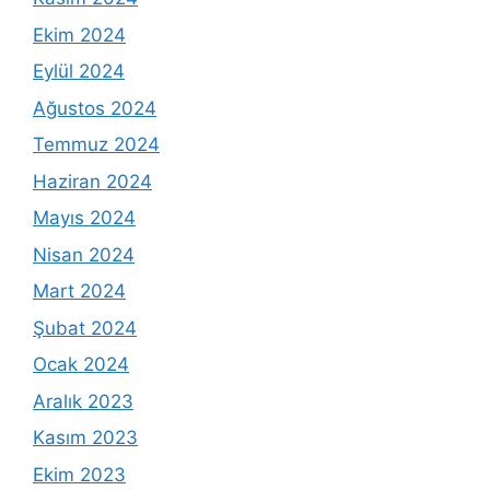
Ekim 2024
Eylül 2024
Ağustos 2024
Temmuz 2024
Haziran 2024
Mayıs 2024
Nisan 2024
Mart 2024
Şubat 2024
Ocak 2024
Aralık 2023
Kasım 2023
Ekim 2023