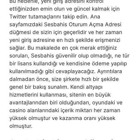
Bu nedenle, yeni giriş adresini kontrol
ettiğinizden emin olun ve güncel kalmak için
Twitter tutamaçlarını takip edin. Ana
sayfamızdaki Sesbahis Oturum Açma Adresi
düğmesi de sizin için geçerlidir ve her zaman
yeni giriş adresine en hızlı şekilde erişmenizi
sağlar. Bu makalede en çok merak ettiğiniz
soruları, Sesbahis güvenilir olup olmadığı, ne tür
bir lisans kullandığı ve kendisine ödeme yapılıp
kullanılmadığı gibi cevaplayacağız. Ayrıntılara
dalmadan önce, size şirkete hızlı bir şekilde
genel bir bakış sunalım. Kendi altyapı
hizmetlerini kullanması, sitenin en büyük
avantajlarından biri olduğundan, oyundaki ve
casino alanlarındaki içerik miktarı her zaman
yüksek olmuştur ve kazanma oranı yüksek
olmuştur.