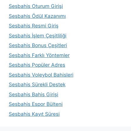
Sesbahis Oturum Girişi
Sesbahis Ödül Kazanımı
Sesbahis Resmi Giriş
Sesbahis İşlem Çeşitliliği
Sesbahis Bonus Çeşitleri
Sesbahis Farklı Yöntemler
Sesbahis Popüler Adres
Sesbahis Voleybol Bahisleri
Sesbahis Sürekli Destek
Sesbahis Bahis Girişi
Sesbahis Espor Bülteni
Sesbahis Kayıt Süresi