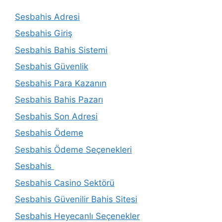
Sesbahis Adresi
Sesbahis Giriş
Sesbahis Bahis Sistemi
Sesbahis Güvenlik
Sesbahis Para Kazanın
Sesbahis Bahis Pazarı
Sesbahis Son Adresi
Sesbahis Ödeme
Sesbahis Ödeme Seçenekleri
Sesbahis
Sesbahis Casino Sektörü
Sesbahis Güvenilir Bahis Sitesi
Sesbahis Heyecanlı Seçenekler