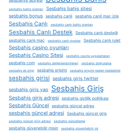
Sesbahis bahis sitesi
sesbahis bahis oranları
sesbahis bonus
sesbahis canli
sesbahis canli maç izle
Sesbahis Canlı
sesbahis canlı bahis oranları
Sesbahis Canlı Destek
Sesbahis canlı desteği
sesbahis canlı maç
Sesbahis canlı rulet
sesbahis canlı oyunlar
Sesbahis casino oyunları
Sesbahis Casino Sitesi
sesbahis casino uygulamaları
sesbahis com
sesbahis değerlendirmeleri
sesbahis doğrulama
sesbahis erişimi
sesbahis ek bilgi
sesbahis erişimi neden reddedildi
sesbahis girisi
sesbahis giris twitter
Sesbahis Giriş
sesbahis giris yap
Sesbahis giriş adresi
sesbahis gizlilik politikası
Sesbahis Güncel
sesbahis güncel adres
sesbahis güncel adresi
Sesbahis güncel giriş
sesbahis güncel giriş adresi
sesbahis güncelleme
sesbahis güvenebilir misin
sesbahis güvenilebilir mi