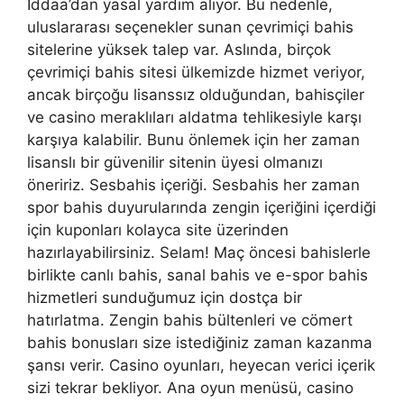
İddaa’dan yasal yardım alıyor. Bu nedenle,
uluslararası seçenekler sunan çevrimiçi bahis
sitelerine yüksek talep var. Aslında, birçok
çevrimiçi bahis sitesi ülkemizde hizmet veriyor,
ancak birçoğu lisanssız olduğundan, bahisçiler
ve casino meraklıları aldatma tehlikesiyle karşı
karşıya kalabilir. Bunu önlemek için her zaman
lisanslı bir güvenilir sitenin üyesi olmanızı
öneririz. Sesbahis içeriği. Sesbahis her zaman
spor bahis duyurularında zengin içeriğini içerdiği
için kuponları kolayca site üzerinden
hazırlayabilirsiniz. Selam! Maç öncesi bahislerle
birlikte canlı bahis, sanal bahis ve e-spor bahis
hizmetleri sunduğumuz için dostça bir
hatırlatma. Zengin bahis bültenleri ve cömert
bahis bonusları size istediğiniz zaman kazanma
şansı verir. Casino oyunları, heyecan verici içerik
sizi tekrar bekliyor. Ana oyun menüsü, casino