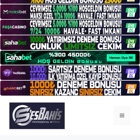
İçeriğe
atla
Menü