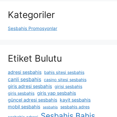
Kategoriler
Sesbahis Promosyonlar
Etiket Bulutu
adresi sesbahis
bahis sitesi sesbahis
canli sesbahis
casino sitesi sesbahis
giris adresi sesbahis
girisi sesbahis
giris yap sesbahis
giris sesbahis
güncel adresi sesbahis
kayit sesbahis
mobil sesbahis
sesbahis adres
sesbahis
Sesbahis Bahis
sesbahis adresi