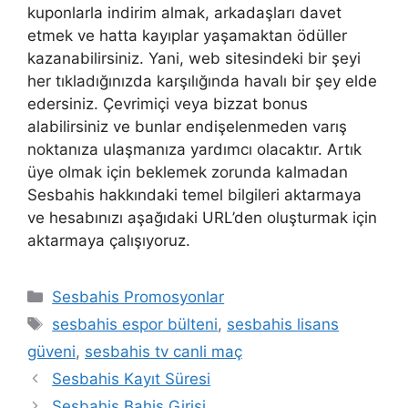
kuponlarla indirim almak, arkadaşları davet
etmek ve hatta kayıplar yaşamaktan ödüller
kazanabilirsiniz. Yani, web sitesindeki bir şeyi
her tıkladığınızda karşılığında havalı bir şey elde
edersiniz. Çevrimiçi veya bizzat bonus
alabilirsiniz ve bunlar endişelenmeden varış
noktanıza ulaşmanıza yardımcı olacaktır. Artık
üye olmak için beklemek zorunda kalmadan
Sesbahis hakkındaki temel bilgileri aktarmaya
ve hesabınızı aşağıdaki URL’den oluşturmak için
aktarmaya çalışıyoruz.
Kategoriler
Sesbahis Promosyonlar
Etiketler
sesbahis espor bülteni
,
sesbahis lisans
güveni
,
sesbahis tv canli maç
Sesbahis Kayıt Süresi
Sesbahis Bahis Girişi