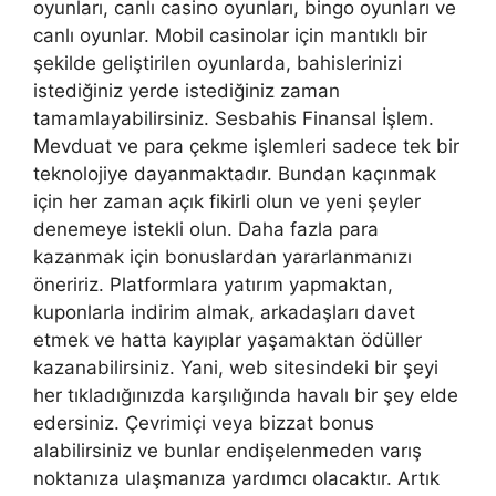
oyunları, canlı casino oyunları, bingo oyunları ve
canlı oyunlar. Mobil casinolar için mantıklı bir
şekilde geliştirilen oyunlarda, bahislerinizi
istediğiniz yerde istediğiniz zaman
tamamlayabilirsiniz. Sesbahis Finansal İşlem.
Mevduat ve para çekme işlemleri sadece tek bir
teknolojiye dayanmaktadır. Bundan kaçınmak
için her zaman açık fikirli olun ve yeni şeyler
denemeye istekli olun. Daha fazla para
kazanmak için bonuslardan yararlanmanızı
öneririz. Platformlara yatırım yapmaktan,
kuponlarla indirim almak, arkadaşları davet
etmek ve hatta kayıplar yaşamaktan ödüller
kazanabilirsiniz. Yani, web sitesindeki bir şeyi
her tıkladığınızda karşılığında havalı bir şey elde
edersiniz. Çevrimiçi veya bizzat bonus
alabilirsiniz ve bunlar endişelenmeden varış
noktanıza ulaşmanıza yardımcı olacaktır. Artık