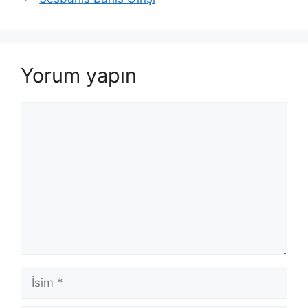
Yorum yapın
Yorum
İsim