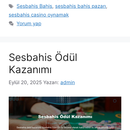
Etiketler
Sesbahis Bahis
,
sesbahis bahis pazarı
,
sesbahis casino oynamak
Yorum yap
Sesbahis Ödül
Kazanımı
Eylül 20, 2025
Yazarı:
admin