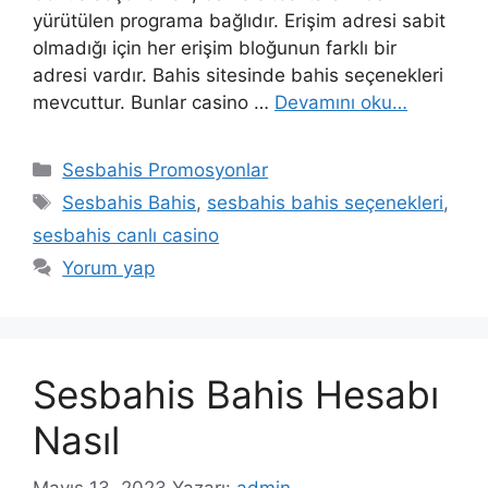
yürütülen programa bağlıdır. Erişim adresi sabit
olmadığı için her erişim bloğunun farklı bir
adresi vardır. Bahis sitesinde bahis seçenekleri
mevcuttur. Bunlar casino …
Devamını oku…
Kategoriler
Sesbahis Promosyonlar
Etiketler
Sesbahis Bahis
,
sesbahis bahis seçenekleri
,
sesbahis canlı casino
Yorum yap
Sesbahis Bahis Hesabı
Nasıl