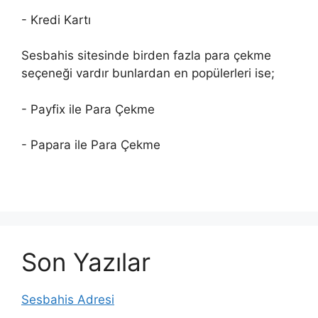
- Kredi Kartı
Sesbahis sitesinde birden fazla para çekme
seçeneği vardır bunlardan en popülerleri ise;
- Payfix ile Para Çekme
- Papara ile Para Çekme
Son Yazılar
Sesbahis Adresi