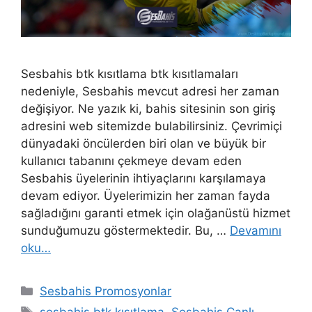
Sesbahis btk kısıtlama btk kısıtlamaları
nedeniyle, Sesbahis mevcut adresi her zaman
değişiyor. Ne yazık ki, bahis sitesinin son giriş
adresini web sitemizde bulabilirsiniz. Çevrimiçi
dünyadaki öncülerden biri olan ve büyük bir
kullanıcı tabanını çekmeye devam eden
Sesbahis üyelerinin ihtiyaçlarını karşılamaya
devam ediyor. Üyelerimizin her zaman fayda
sağladığını garanti etmek için olağanüstü hizmet
sunduğumuzu göstermektedir. Bu, …
Devamını
oku…
Kategoriler
Sesbahis Promosyonlar
Etiketler