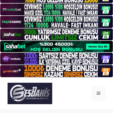
İçeriğe
atla
Menü