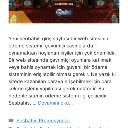
Yeni seobahis giriş sayfası bir web sitesinin
ödeme sistemi, çevrimiçi casinolarda
oynamaktan hoşlanan kişiler için çok önemlidir.
Bir web sitesinde çevrimiçi oyunlara katılmak
veya bahis oynamak için güvenli bir ödeme
sisteminin erişilebilir olması gerekir. Ne yazık ki
sitede kazanılan paraya erişebilmek için para
çekme işlemi yapılması gerekmektedir. Bu
nedenle sitenin ödeme sistemi ilgi çekicidir.
Sesbahis, …
Devamını oku…
Kategoriler
Sesbahis Promosyonlar
Etiketler