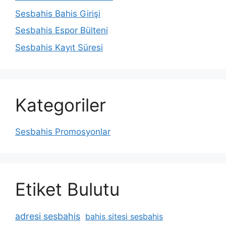
Sesbahis Bahis Girişi
Sesbahis Espor Bülteni
Sesbahis Kayıt Süresi
Kategoriler
Sesbahis Promosyonlar
Etiket Bulutu
adresi sesbahis
bahis sitesi sesbahis