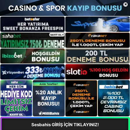
×
Sesbahis GİRİŞ İÇİN TIKLAYINIZ!