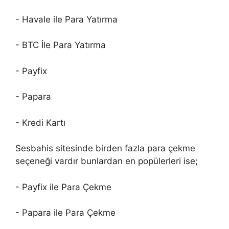
- Havale ile Para Yatırma
- BTC İle Para Yatırma
- Payfix
- Papara
- Kredi Kartı
Sesbahis sitesinde birden fazla para çekme
seçeneği vardır bunlardan en popülerleri ise;
- Payfix ile Para Çekme
- Papara ile Para Çekme