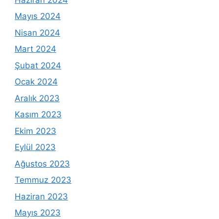
Mayıs 2024
Nisan 2024
Mart 2024
Şubat 2024
Ocak 2024
Aralık 2023
Kasım 2023
Ekim 2023
Eylül 2023
Ağustos 2023
Temmuz 2023
Haziran 2023
Mayıs 2023