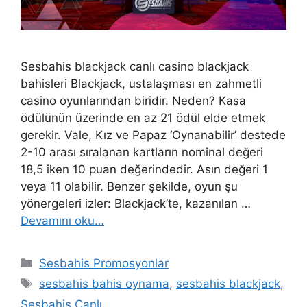
Sesbahis blackjack canlı casino blackjack
bahisleri Blackjack, ustalaşması en zahmetli
casino oyunlarından biridir. Neden? Kasa
ödülünün üzerinde en az 21 ödül elde etmek
gerekir. Vale, Kız ve Papaz ‘Oynanabilir’ destede
2-10 arası sıralanan kartların nominal değeri
18,5 iken 10 puan değerindedir. Asın değeri 1
veya 11 olabilir. Benzer şekilde, oyun şu
yönergeleri izler: Blackjack’te, kazanılan …
Devamını oku…
Kategoriler
Sesbahis Promosyonlar
Etiketler
sesbahis bahis oynama
,
sesbahis blackjack
,
Sesbahis Canlı