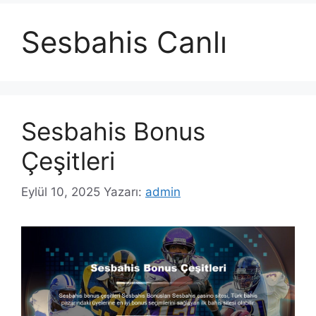
Sesbahis Canlı
Sesbahis Bonus
Çeşitleri
Eylül 10, 2025
Yazarı:
admin