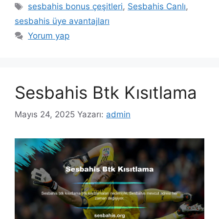
Etiketler
sesbahis bonus çeşitleri
,
Sesbahis Canlı
,
sesbahis üye avantajları
Yorum yap
Sesbahis Btk Kısıtlama
Mayıs 24, 2025
Yazarı:
admin