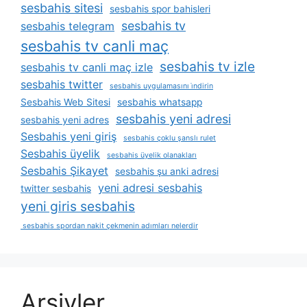
sesbahis sitesi
sesbahis spor bahisleri
sesbahis tv
sesbahis telegram
sesbahis tv canli maç
sesbahis tv izle
sesbahis tv canli maç izle
sesbahis twitter
sesbahis uygulamasını i̇ndirin
Sesbahis Web Sitesi
sesbahis whatsapp
sesbahis yeni adresi
sesbahis yeni adres
Sesbahis yeni giriş
sesbahis çoklu şanslı rulet
Sesbahis üyelik
sesbahis üyelik olanakları
Sesbahis Şikayet
sesbahis şu anki adresi
yeni adresi sesbahis
twitter sesbahis
yeni giris sesbahis
sesbahis spordan nakit çekmenin adımları nelerdir
Arşivler