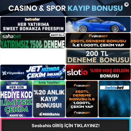
×
Sesbahis GİRİŞ İÇİN TIKLAYINIZ!