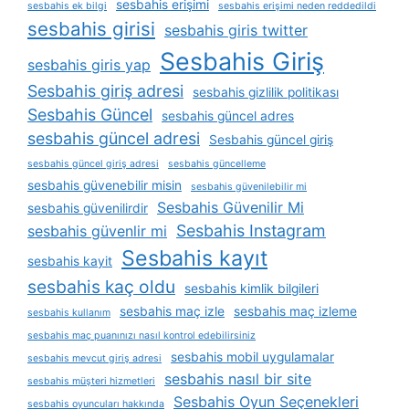
sesbahis erişimi
sesbahis ek bilgi
sesbahis erişimi neden reddedildi
sesbahis girisi
sesbahis giris twitter
Sesbahis Giriş
sesbahis giris yap
Sesbahis giriş adresi
sesbahis gizlilik politikası
Sesbahis Güncel
sesbahis güncel adres
sesbahis güncel adresi
Sesbahis güncel giriş
sesbahis güncel giriş adresi
sesbahis güncelleme
sesbahis güvenebilir misin
sesbahis güvenilebilir mi
Sesbahis Güvenilir Mi
sesbahis güvenilirdir
Sesbahis Instagram
sesbahis güvenlir mi
Sesbahis kayıt
sesbahis kayit
sesbahis kaç oldu
sesbahis kimlik bilgileri
sesbahis maç izle
sesbahis maç izleme
sesbahis kullanım
sesbahis maç puanınızı nasıl kontrol edebilirsiniz
sesbahis mobil uygulamalar
sesbahis mevcut giriş adresi
sesbahis nasıl bir site
sesbahis müşteri hizmetleri
Sesbahis Oyun Seçenekleri
sesbahis oyuncuları hakkında