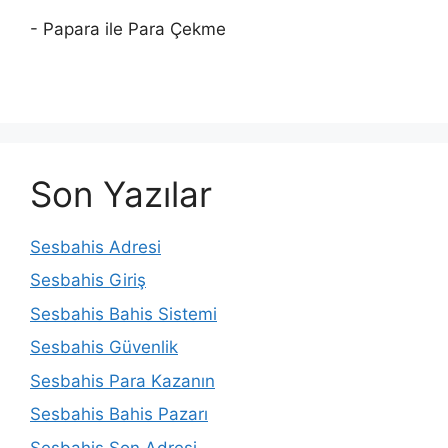
- Papara ile Para Çekme
Son Yazılar
Sesbahis Adresi
Sesbahis Giriş
Sesbahis Bahis Sistemi
Sesbahis Güvenlik
Sesbahis Para Kazanın
Sesbahis Bahis Pazarı
Sesbahis Son Adresi