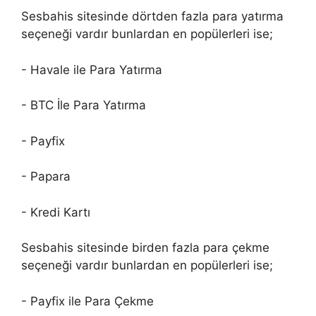
Sesbahis sitesinde dörtden fazla para yatırma
seçeneği vardır bunlardan en popülerleri ise;
- Havale ile Para Yatırma
- BTC İle Para Yatırma
- Payfix
- Papara
- Kredi Kartı
Sesbahis sitesinde birden fazla para çekme
seçeneği vardır bunlardan en popülerleri ise;
- Payfix ile Para Çekme