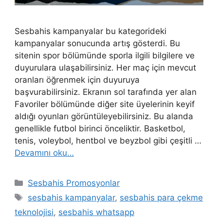
Sesbahis kampanyalar bu kategorideki
kampanyalar sonucunda artış gösterdi. Bu
sitenin spor bölümünde sporla ilgili bilgilere ve
duyurulara ulaşabilirsiniz. Her maç için mevcut
oranları öğrenmek için duyuruya
başvurabilirsiniz. Ekranın sol tarafında yer alan
Favoriler bölümünde diğer site üyelerinin keyif
aldığı oyunları görüntüleyebilirsiniz. Bu alanda
genellikle futbol birinci önceliktir. Basketbol, ​​
tenis, voleybol, hentbol ve beyzbol gibi çeşitli …
Devamını oku…
Kategoriler
Sesbahis Promosyonlar
Etiketler
sesbahis kampanyalar
,
sesbahis para çekme
teknolojisi
,
sesbahis whatsapp