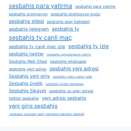
sesbahis para yatirma
sesbahis para çekme
sesbahis promosyon
sesbahis promosyon kodu
sesbahis sitesi
sesbahis spor bahisleri
sesbahis tv
sesbahis telegram
sesbahis tv canli maç
sesbahis tv izle
sesbahis tv canli maç izle
sesbahis twitter
sesbahis uygulamasını i̇ndirin
Sesbahis Web Sitesi
sesbahis whatsapp
sesbahis yeni adresi
sesbahis yeni adres
Sesbahis yeni giriş
sesbahis çoklu şanslı rulet
Sesbahis üyelik
sesbahis üyelik olanakları
Sesbahis Şikayet
sesbahis şu anki adresi
yeni adresi sesbahis
twitter sesbahis
yeni giris sesbahis
sesbahis spordan nakit çekmenin adımları nelerdir