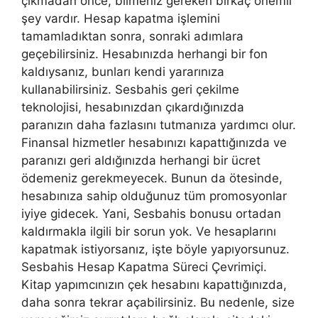
çıkmadan önce, bilmeniz gereken birkaç önemli
şey vardır. Hesap kapatma işlemini
tamamladıktan sonra, sonraki adımlara
geçebilirsiniz. Hesabınızda herhangi bir fon
kaldıysanız, bunları kendi yararınıza
kullanabilirsiniz. Sesbahis geri çekilme
teknolojisi, hesabınızdan çıkardığınızda
paranızın daha fazlasını tutmanıza yardımcı olur.
Finansal hizmetler hesabınızı kapattığınızda ve
paranızı geri aldığınızda herhangi bir ücret
ödemeniz gerekmeyecek. Bunun da ötesinde,
hesabınıza sahip olduğunuz tüm promosyonlar
iyiye gidecek. Yani, Sesbahis bonusu ortadan
kaldırmakla ilgili bir sorun yok. Ve hesaplarını
kapatmak istiyorsanız, işte böyle yapıyorsunuz.
Sesbahis Hesap Kapatma Süreci Çevrimiçi.
Kitap yapımcınızın çek hesabını kapattığınızda,
daha sonra tekrar açabilirsiniz. Bu nedenle, size