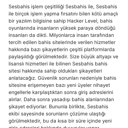
Sesbahis işlem çeşitliliği Sesbahis ile, Sesbahis
ile birçok işlem yapma fırsatını bilen kötü amaçlı
bir yazılım bilgisine sahip Hacker Level, bahis
oyunlarında insanların yüksek paraya döndüğü
insanları da dikti. Milyonlarca insan tarafından
tercih edilen bahis sitelerinde verilen hizmetler
hakkında bazı şikayetlerin çeşitli platformlarda
paylaşıldığı görülmektedir. Size büyük altyapı ve
lisanslı hizmetleri ile bilinen Sesbahis bahis
sitesi hakkında sahip oldukları şikayetleri
anlatacağız. Güvenlik sorunları nedeniyle bahis
sitesine erişemeyen bazı yeni üyeler nihayet
engellerle karşılaştıktan sonra giriş adreslerini
alırlar. Daha sonra yasadışı bahis alanlarından
şikayet ediyorlar. Bununla birlikte, Sesbahis
ekibi sayesinde sorunların çözüme ulaştığı
görülmektedir, bu da kısa bir süre içinde yeni