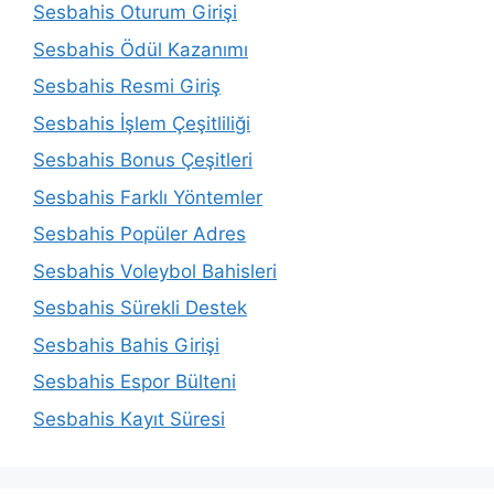
Sesbahis Oturum Girişi
Sesbahis Ödül Kazanımı
Sesbahis Resmi Giriş
Sesbahis İşlem Çeşitliliği
Sesbahis Bonus Çeşitleri
Sesbahis Farklı Yöntemler
Sesbahis Popüler Adres
Sesbahis Voleybol Bahisleri
Sesbahis Sürekli Destek
Sesbahis Bahis Girişi
Sesbahis Espor Bülteni
Sesbahis Kayıt Süresi