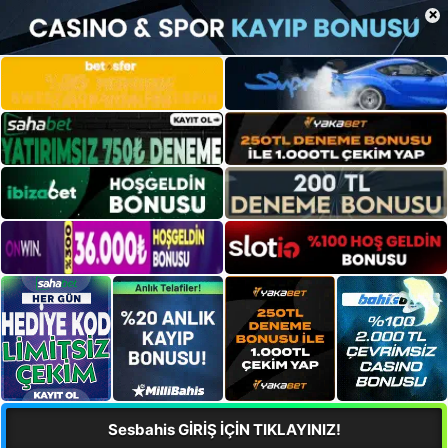
×
Sesbahis GİRİŞ İÇİN TIKLAYINIZ!