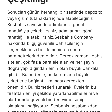
Sonuçları günün herhangi bir saatinde depozito
veya çizim tutanakları içinde alabileceğiniz
Sesbahis sayesinde adımlarınızı gönül
rahatlığıyla çekebilirsiniz, adımlarınızı gönül
rahatlığı ile atabilirsiniz.Sesbahis Company
hakkında bilgi, güvenilir bahisçiler için
seçeneklerinizi belirlemenin en önemli
parametrelerinden biridir. Gerçek zamanlı bahis
siteleri, çok fazla para ele alan ve her şeyin
doğru yapıldığından emin olan büyük bankalar
gibidir. Bu nedenle, bu kurumların büyük
şirketlerle bağlantılı kalması gerçekten
önemlidir. Bu hizmetleri sunarak, üyelerin bu
fırsattan en iyi şekilde yararlanabilmelerini ve
platformda güvenli bir deneyime sahip
olmalarını sağlıyoruz. Sesbahis hesabınızdan