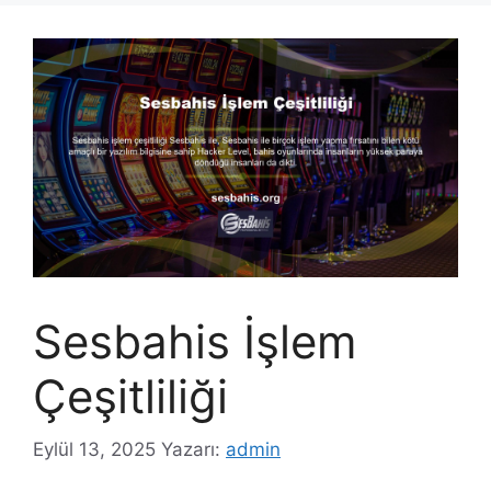
Sesbahis İşlem
Çeşitliliği
Eylül 13, 2025
Yazarı:
admin