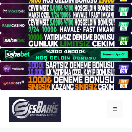
İçeriğe
atla
Menü