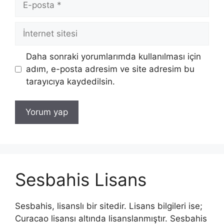
posta
İnternet
sitesi
Daha sonraki yorumlarımda kullanılması için
adım, e-posta adresim ve site adresim bu
tarayıcıya kaydedilsin.
Sesbahis Lisans
Sesbahis, lisanslı bir sitedir. Lisans bilgileri ise;
Curacao lisansı altında lisanslanmıştır. Sesbahis