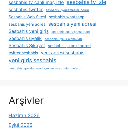
sesbahis tv izle
sesbahis tv canli maç izle
sesbahis twitter
sesbahis uygulamasını i̇ndirin
Sesbahis Web Sitesi
sesbahis whatsapp
sesbahis yeni adresi
sesbahis yeni adres
Sesbahis yeni giriş
sesbahis çoklu şanslı rulet
Sesbahis üyelik
sesbahis üyelik olanakları
Sesbahis Şikayet
sesbahis şu anki adresi
yeni adresi sesbahis
twitter sesbahis
yeni giris sesbahis
sesbahis spordan nakit çekmenin adımları nelerdir
Arşivler
Haziran 2026
Eylül 2025