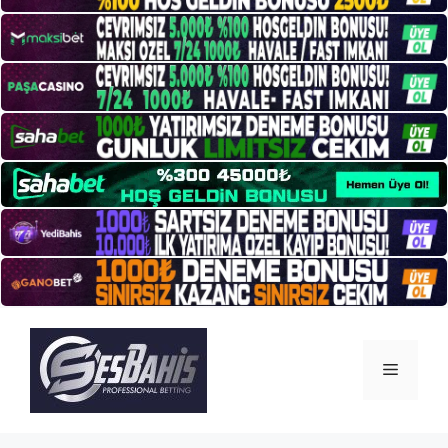
İçeriğe
atla
Menü