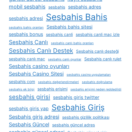
mobil sesbahis
sesbahis adres
sesbahis
Sesbahis Bahis
sesbahis adresi
Sesbahis bahis sitesi
sesbahis bahis oranları
sesbahis bonus
sesbahis canli
sesbahis canli maç izle
Sesbahis Canlı
sesbahis canlı bahis oranları
Sesbahis Canlı Destek
Sesbahis canlı desteği
sesbahis canlı maç
Sesbahis canlı rulet
sesbahis canlı oyunlar
Sesbahis casino oyunları
Sesbahis Casino Sitesi
sesbahis casino uygulamaları
sesbahis com
sesbahis değerlendirmeleri
sesbahis doğrulama
sesbahis erişimi
sesbahis ek bilgi
sesbahis erişimi neden reddedildi
sesbahis girisi
sesbahis giris twitter
Sesbahis Giriş
sesbahis giris yap
Sesbahis giriş adresi
sesbahis gizlilik politikası
Sesbahis Güncel
sesbahis güncel adres