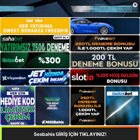
×
Sesbahis GİRİŞ İÇİN TIKLAYINIZ!