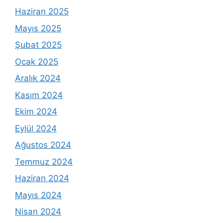
Haziran 2025
Mayıs 2025
Şubat 2025
Ocak 2025
Aralık 2024
Kasım 2024
Ekim 2024
Eylül 2024
Ağustos 2024
Temmuz 2024
Haziran 2024
Mayıs 2024
Nisan 2024