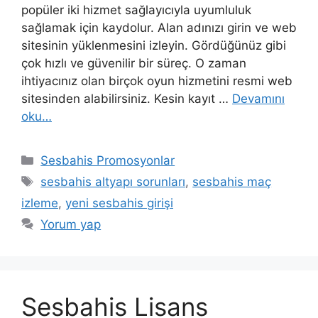
popüler iki hizmet sağlayıcıyla uyumluluk
sağlamak için kaydolur. Alan adınızı girin ve web
sitesinin yüklenmesini izleyin. Gördüğünüz gibi
çok hızlı ve güvenilir bir süreç. O zaman
ihtiyacınız olan birçok oyun hizmetini resmi web
sitesinden alabilirsiniz. Kesin kayıt …
Devamını
oku…
Kategoriler
Sesbahis Promosyonlar
Etiketler
sesbahis altyapı sorunları
,
sesbahis maç
izleme
,
yeni sesbahis girişi
Yorum yap
Sesbahis Lisans