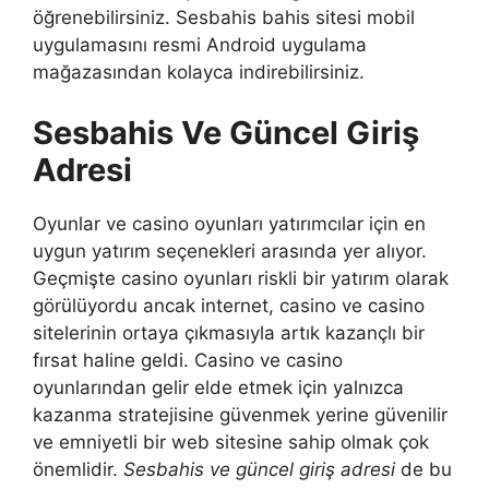
öğrenebilirsiniz. Sesbahis bahis sitesi mobil
uygulamasını resmi Android uygulama
mağazasından kolayca indirebilirsiniz.
Sesbahis Ve Güncel Giriş
Adresi
Oyunlar ve casino oyunları yatırımcılar için en
uygun yatırım seçenekleri arasında yer alıyor.
Geçmişte casino oyunları riskli bir yatırım olarak
görülüyordu ancak internet, casino ve casino
sitelerinin ortaya çıkmasıyla artık kazançlı bir
fırsat haline geldi. Casino ve casino
oyunlarından gelir elde etmek için yalnızca
kazanma stratejisine güvenmek yerine güvenilir
ve emniyetli bir web sitesine sahip olmak çok
önemlidir.
Sesbahis ve güncel giriş adresi
de bu