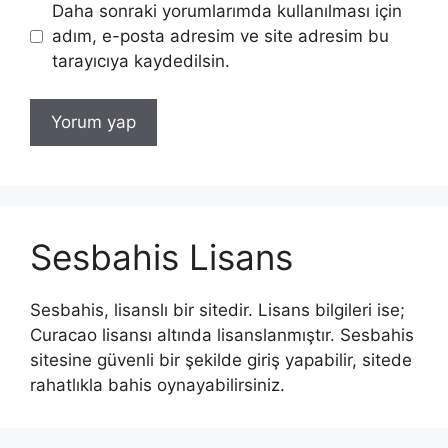
Daha sonraki yorumlarımda kullanılması için
adım, e-posta adresim ve site adresim bu
tarayıcıya kaydedilsin.
Sesbahis Lisans
Sesbahis, lisanslı bir sitedir. Lisans bilgileri ise;
Curacao lisansı altında lisanslanmıştır. Sesbahis
sitesine güvenli bir şekilde giriş yapabilir, sitede
rahatlıkla bahis oynayabilirsiniz.