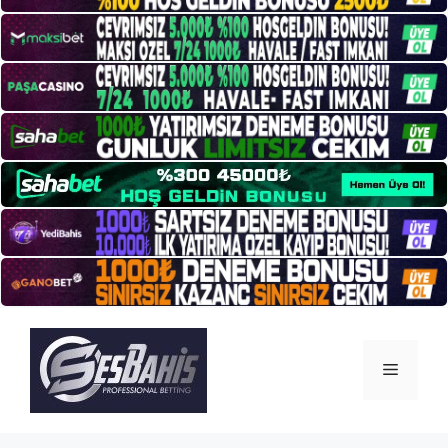
İçeriğe
atla
Menü