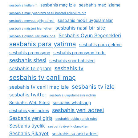
sesbahis maç izle
sesbahis maç izleme
sesbahis kullanım
sesbahis maç puanınızı nasıl kontrol edebilirsiniz
sesbahis mobil uygulamalar
sesbahis mevcut giriş adresi
sesbahis nasıl bir site
sesbahis müşteri hizmetleri
Sesbahis Oyun Seçenekleri
sesbahis oyuncuları hakkında
sesbahis para yatirma
sesbahis para çekme
sesbahis promosyon
sesbahis promosyon kodu
sesbahis sitesi
sesbahis spor bahisleri
sesbahis tv
sesbahis telegram
sesbahis tv canli maç
sesbahis tv izle
sesbahis tv canli maç izle
sesbahis twitter
sesbahis uygulamasını i̇ndirin
Sesbahis Web Sitesi
sesbahis whatsapp
sesbahis yeni adresi
sesbahis yeni adres
Sesbahis yeni giriş
sesbahis çoklu şanslı rulet
Sesbahis üyelik
sesbahis üyelik olanakları
Sesbahis Şikayet
sesbahis şu anki adresi