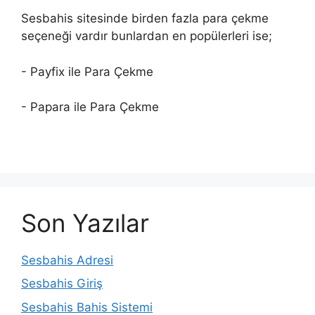
Sesbahis sitesinde birden fazla para çekme
seçeneği vardır bunlardan en popülerleri ise;
- Payfix ile Para Çekme
- Papara ile Para Çekme
Son Yazılar
Sesbahis Adresi
Sesbahis Giriş
Sesbahis Bahis Sistemi