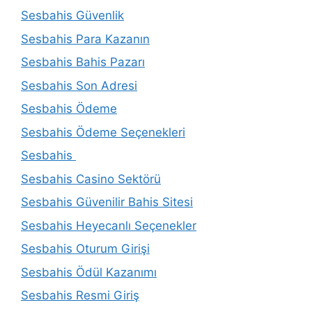
Sesbahis Güvenlik
Sesbahis Para Kazanın
Sesbahis Bahis Pazarı
Sesbahis Son Adresi
Sesbahis Ödeme
Sesbahis Ödeme Seçenekleri
Sesbahis
Sesbahis Casino Sektörü
Sesbahis Güvenilir Bahis Sitesi
Sesbahis Heyecanlı Seçenekler
Sesbahis Oturum Girişi
Sesbahis Ödül Kazanımı
Sesbahis Resmi Giriş