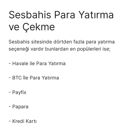
Sesbahis Para Yatırma
ve Çekme
Sesbahis sitesinde dörtden fazla para yatırma
seçeneği vardır bunlardan en popülerleri ise;
- Havale ile Para Yatırma
- BTC İle Para Yatırma
- Payfix
- Papara
- Kredi Kartı