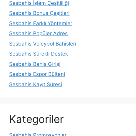
Sesbahis İşlem Çeşitliliği
Sesbahis Bonus Çeşitleri
Sesbahis Farklı Yöntemler
Sesbahis Popüler Adres
Sesbahis Voleybol Bahisleri
Sesbahis Sürekli Destek
Sesbahis Bahis Girişi
Sesbahis Espor Bülteni
Sesbahis Kayıt Süresi
Kategoriler
Sesbahis Promosyonlar