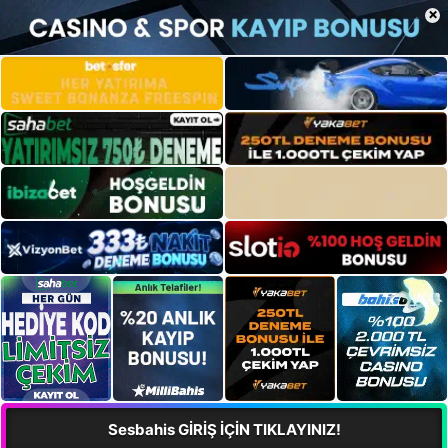
×
Sesbahis GİRİŞ İÇİN TIKLAYINIZ!