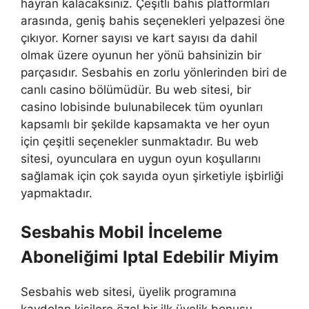
hayran kalacaksınız. Çeşitli bahis platformları
arasında, geniş bahis seçenekleri yelpazesi öne
çıkıyor. Korner sayısı ve kart sayısı da dahil
olmak üzere oyunun her yönü bahsinizin bir
parçasıdır. Sesbahis en zorlu yönlerinden biri de
canlı casino bölümüdür. Bu web sitesi, bir
casino lobisinde bulunabilecek tüm oyunları
kapsamlı bir şekilde kapsamakta ve her oyun
için çeşitli seçenekler sunmaktadır. Bu web
sitesi, oyunculara en uygun oyun koşullarını
sağlamak için çok sayıda oyun şirketiyle işbirliği
yapmaktadır.
Sesbahis Mobil İnceleme
Aboneliğimi Iptal Edebilir Miyim
Sesbahis web sitesi, üyelik programına
kaydolan kişilere özel bir ilk üyelik bonusu