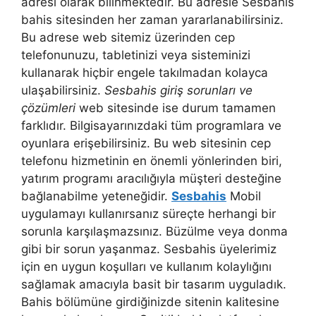
adresi olarak bilinmektedir. Bu adresle Sesbahis
bahis sitesinden her zaman yararlanabilirsiniz.
Bu adrese web sitemiz üzerinden cep
telefonunuzu, tabletinizi veya sisteminizi
kullanarak hiçbir engele takılmadan kolayca
ulaşabilirsiniz.
Sesbahis giriş sorunları ve
çözümleri
web sitesinde ise durum tamamen
farklıdır. Bilgisayarınızdaki tüm programlara ve
oyunlara erişebilirsiniz. Bu web sitesinin cep
telefonu hizmetinin en önemli yönlerinden biri,
yatırım programı aracılığıyla müşteri desteğine
bağlanabilme yeteneğidir.
Sesbahis
Mobil
uygulamayı kullanırsanız süreçte herhangi bir
sorunla karşılaşmazsınız. Büzülme veya donma
gibi bir sorun yaşanmaz. Sesbahis üyelerimiz
için en uygun koşulları ve kullanım kolaylığını
sağlamak amacıyla basit bir tasarım uyguladık.
Bahis bölümüne girdiğinizde sitenin kalitesine