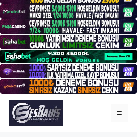
İçeriğe
atla
Menü