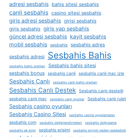
adresi sesbahis
bahis sitesi sesbahis
canli sesbahis
casino sitesi sesbahis
giris adresi sesbahis
girisi sesbahis
giris yap sesbahis
giris sesbahis
güncel adresi sesbahis
kayit sesbahis
mobil sesbahis
sesbahis adres
sesbahis
Sesbahis Bahis
sesbahis adresi
Sesbahis bahis sitesi
sesbahis bahis oranları
sesbahis bonus
sesbahis canli
sesbahis canli maç izle
Sesbahis Canlı
sesbahis canlı bahis oranları
Sesbahis Canlı Destek
Sesbahis canlı desteği
sesbahis canlı maç
Sesbahis canlı rulet
sesbahis canlı oyunlar
Sesbahis casino oyunları
Sesbahis Casino Sitesi
sesbahis casino uygulamaları
sesbahis com
sesbahis değerlendirmeleri
sesbahis doğrulama
sesbahis erişimi
sesbahis ek bilgi
sesbahis erişimi neden reddedildi