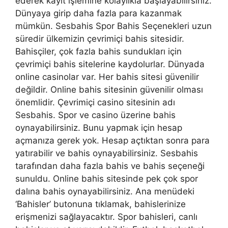
ederek kayıt işlemine kolaylıkla başlayabilirsiniz.
Dünyaya girip daha fazla para kazanmak
mümkün. Sesbahis Spor Bahis Seçenekleri uzun
süredir ülkemizin çevrimiçi bahis sitesidir.
Bahisçiler, çok fazla bahis sundukları için
çevrimiçi bahis sitelerine kaydolurlar. Dünyada
online casinolar var. Her bahis sitesi güvenilir
değildir. Online bahis sitesinin güvenilir olması
önemlidir. Çevrimiçi casino sitesinin adı
Sesbahis. Spor ve casino üzerine bahis
oynayabilirsiniz. Bunu yapmak için hesap
açmanıza gerek yok. Hesap açtıktan sonra para
yatırabilir ve bahis oynayabilirsiniz. Sesbahis
tarafından daha fazla bahis ve bahis seçeneği
sunuldu. Online bahis sitesinde pek çok spor
dalına bahis oynayabilirsiniz. Ana menüdeki
‘Bahisler’ butonuna tıklamak, bahislerinize
erişmenizi sağlayacaktır. Spor bahisleri, canlı