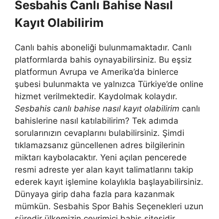
Sesbahis Canlı Bahise Nasıl
Kayıt Olabilirim
Canlı bahis aboneliği bulunmamaktadır. Canlı
platformlarda bahis oynayabilirsiniz. Bu eşsiz
platformun Avrupa ve Amerika’da binlerce
şubesi bulunmakta ve yalnızca Türkiye’de online
hizmet verilmektedir. Kaydolmak kolaydır.
Sesbahis canlı bahise nasıl kayıt olabilirim
canlı
bahislerine nasıl katılabilirim? Tek adımda
sorularınızın cevaplarını bulabilirsiniz. Şimdi
tıklamazsanız güncellenen adres bilgilerinin
miktarı kaybolacaktır. Yeni açılan pencerede
resmi adreste yer alan kayıt talimatlarını takip
ederek kayıt işlemine kolaylıkla başlayabilirsiniz.
Dünyaya girip daha fazla para kazanmak
mümkün. Sesbahis Spor Bahis Seçenekleri uzun
süredir ülkemizin çevrimiçi bahis sitesidir.