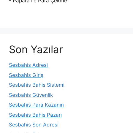
- Papara ile Para Çekme
Son Yazılar
Sesbahis Adresi
Sesbahis Giriş
Sesbahis Bahis Sistemi
Sesbahis Güvenlik
Sesbahis Para Kazanın
Sesbahis Bahis Pazarı
Sesbahis Son Adresi