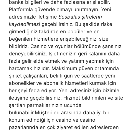
banka bilgileri ve daha fazlasına erişilebilir.
Platformla güvende olmayı unutmayın. Yeni
adresimizle iletişime
Sesbahis şifrelerin
kaydedilmesi
geçebilirsiniz. Bu şekilde riske
girmediğiniz takdirde en popüler ve en
beğenilen hizmetlere erişebileceğinizi size
bildiririz. Casino ve oyunlar bölümünde şansınızı
deneyebilirsiniz. İşletmenizin geri kalanını daha
fazla gelir elde etmek ve yatırım yapmak için
harcamak hızlıdır. Maksimum güven ortamında
şirket çalışanları, belirli gün ve saatlerde yeni
abonelikler ve abonelik hizmetleri kurmak için
her şeyi feda ediyor. Yeni adresiniz için bizimle
iletişime geçebilirsiniz. Hizmet bildirimleri ve site
şartları parmaklarınızın ucunda
bulunabilir.Müşterileri arasında daha iyi bir
konum edindiği için casino ve casino
pazarlarında en çok ziyaret edilen adreslerden