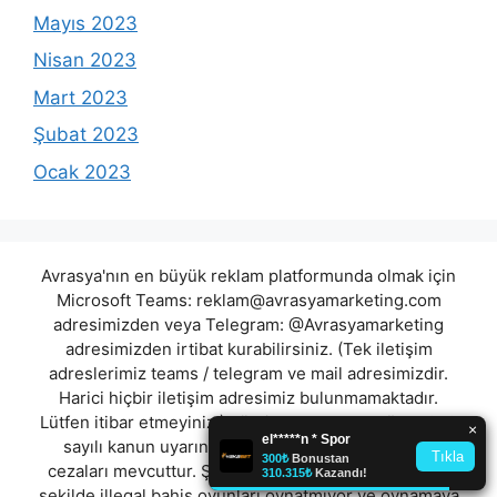
Mayıs 2023
Nisan 2023
Mart 2023
Şubat 2023
Ocak 2023
Avrasya'nın en büyük reklam platformunda olmak için
Microsoft Teams:
reklam@avrasyamarketing.com
adresimizden veya Telegram: @Avrasyamarketing
adresimizden irtibat kurabilirsiniz. (Tek iletişim
adreslerimiz teams / telegram ve mail adresimizdir.
Harici hiçbir iletişim adresimiz bulunmamaktadır.
Lütfen itibar etmeyiniz.) Türkiye yasalarına göre 7258
sayılı kanun uyarınca yasa dışı bahis oynamanın
cezaları mevcuttur. Şu an bulunduğunuz site hiç bir
şekilde illegal bahis oyunları oynatmıyor ve oynamaya