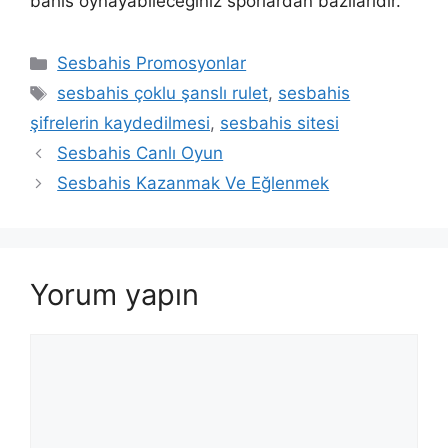
bahis oynayabileceğiniz sporlardan bazılarıdır.
Kategoriler
Sesbahis Promosyonlar
Etiketler
sesbahis çoklu şanslı rulet
,
sesbahis
şifrelerin kaydedilmesi
,
sesbahis sitesi
Sesbahis Canlı Oyun
Sesbahis Kazanmak Ve Eğlenmek
Yorum yapın
Yorum