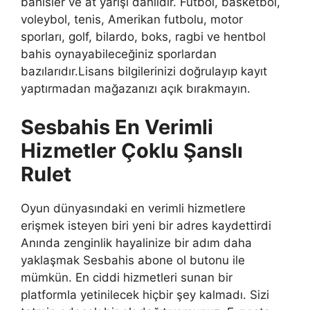
bahisler ve at yarışı dahildir. Futbol, ​​basketbol, ​​
voleybol, tenis, Amerikan futbolu, motor
sporları, golf, bilardo, boks, ragbi ve hentbol
bahis oynayabileceğiniz sporlardan
bazılarıdır.Lisans bilgilerinizi doğrulayıp kayıt
yaptırmadan mağazanızı açık bırakmayın.
Sesbahis En Verimli
Hizmetler Çoklu Şanslı
Rulet
Oyun dünyasındaki en verimli hizmetlere
erişmek isteyen biri yeni bir adres kaydettirdi
Anında zenginlik hayalinize bir adım daha
yaklaşmak Sesbahis abone ol butonu ile
mümkün. En ciddi hizmetleri sunan bir
platformla yetinilecek hiçbir şey kalmadı. Sizi