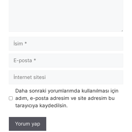
İsim
E-
posta
İnternet
sitesi
Daha sonraki yorumlarımda kullanılması için
adım, e-posta adresim ve site adresim bu
tarayıcıya kaydedilsin.