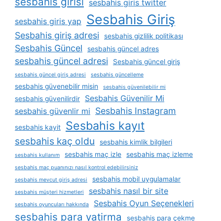
sesbahis girisi
sesbahis giris twitter
Sesbahis Giriş
sesbahis giris yap
Sesbahis giriş adresi
sesbahis gizlilik politikası
Sesbahis Güncel
sesbahis güncel adres
sesbahis güncel adresi
Sesbahis güncel giriş
sesbahis güncel giriş adresi
sesbahis güncelleme
sesbahis güvenebilir misin
sesbahis güvenilebilir mi
Sesbahis Güvenilir Mi
sesbahis güvenilirdir
Sesbahis Instagram
sesbahis güvenlir mi
Sesbahis kayıt
sesbahis kayit
sesbahis kaç oldu
sesbahis kimlik bilgileri
sesbahis maç izle
sesbahis maç izleme
sesbahis kullanım
sesbahis maç puanınızı nasıl kontrol edebilirsiniz
sesbahis mobil uygulamalar
sesbahis mevcut giriş adresi
sesbahis nasıl bir site
sesbahis müşteri hizmetleri
Sesbahis Oyun Seçenekleri
sesbahis oyuncuları hakkında
sesbahis para yatirma
sesbahis para çekme