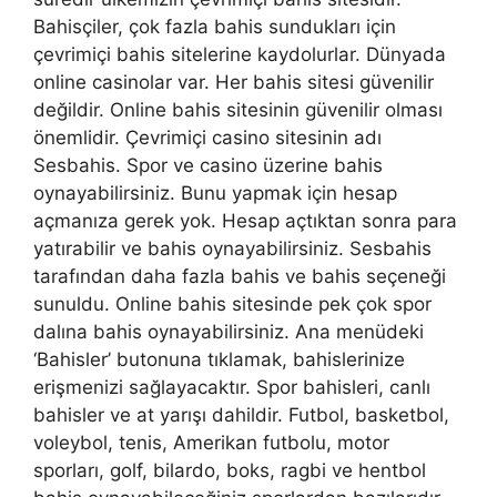
Bahisçiler, çok fazla bahis sundukları için
çevrimiçi bahis sitelerine kaydolurlar. Dünyada
online casinolar var. Her bahis sitesi güvenilir
değildir. Online bahis sitesinin güvenilir olması
önemlidir. Çevrimiçi casino sitesinin adı
Sesbahis. Spor ve casino üzerine bahis
oynayabilirsiniz. Bunu yapmak için hesap
açmanıza gerek yok. Hesap açtıktan sonra para
yatırabilir ve bahis oynayabilirsiniz. Sesbahis
tarafından daha fazla bahis ve bahis seçeneği
sunuldu. Online bahis sitesinde pek çok spor
dalına bahis oynayabilirsiniz. Ana menüdeki
‘Bahisler’ butonuna tıklamak, bahislerinize
erişmenizi sağlayacaktır. Spor bahisleri, canlı
bahisler ve at yarışı dahildir. Futbol, ​​basketbol, ​​
voleybol, tenis, Amerikan futbolu, motor
sporları, golf, bilardo, boks, ragbi ve hentbol