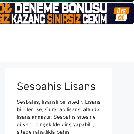
Sesbahis Lisans
Sesbahis, lisanslı bir sitedir. Lisans
bilgileri ise; Curacao lisansı altında
lisanslanmıştır. Sesbahis sitesine
güvenli bir şekilde giriş yapabilir,
sitede rahatlıkla bahis