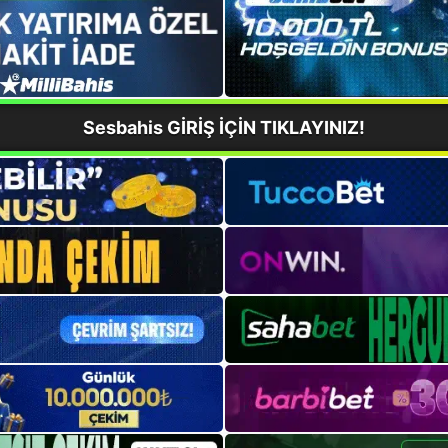
Sesbahis GİRİŞ İÇİN TIKLAYINIZ!