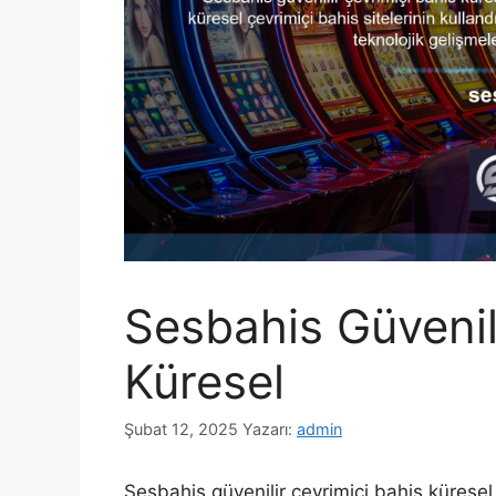
Sesbahis Güvenil
Küresel
Şubat 12, 2025
Yazarı:
admin
Sesbahis güvenilir çevrimiçi bahis küresel 