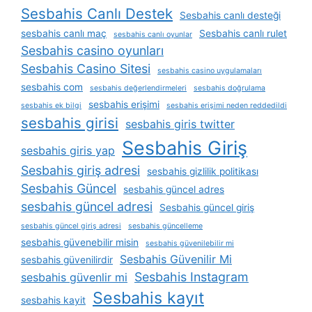
Sesbahis Canlı Destek
Sesbahis canlı desteği
sesbahis canlı maç
Sesbahis canlı rulet
sesbahis canlı oyunlar
Sesbahis casino oyunları
Sesbahis Casino Sitesi
sesbahis casino uygulamaları
sesbahis com
sesbahis değerlendirmeleri
sesbahis doğrulama
sesbahis erişimi
sesbahis ek bilgi
sesbahis erişimi neden reddedildi
sesbahis girisi
sesbahis giris twitter
Sesbahis Giriş
sesbahis giris yap
Sesbahis giriş adresi
sesbahis gizlilik politikası
Sesbahis Güncel
sesbahis güncel adres
sesbahis güncel adresi
Sesbahis güncel giriş
sesbahis güncel giriş adresi
sesbahis güncelleme
sesbahis güvenebilir misin
sesbahis güvenilebilir mi
Sesbahis Güvenilir Mi
sesbahis güvenilirdir
Sesbahis Instagram
sesbahis güvenlir mi
Sesbahis kayıt
sesbahis kayit