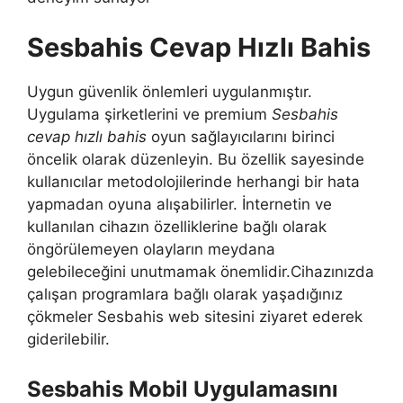
Sesbahis Cevap Hızlı Bahis
Uygun güvenlik önlemleri uygulanmıştır.
Uygulama şirketlerini ve premium
Sesbahis
cevap hızlı bahis
oyun sağlayıcılarını birinci
öncelik olarak düzenleyin. Bu özellik sayesinde
kullanıcılar metodolojilerinde herhangi bir hata
yapmadan oyuna alışabilirler. İnternetin ve
kullanılan cihazın özelliklerine bağlı olarak
öngörülemeyen olayların meydana
gelebileceğini unutmamak önemlidir.Cihazınızda
çalışan programlara bağlı olarak yaşadığınız
çökmeler Sesbahis web sitesini ziyaret ederek
giderilebilir.
Sesbahis Mobil Uygulamasını