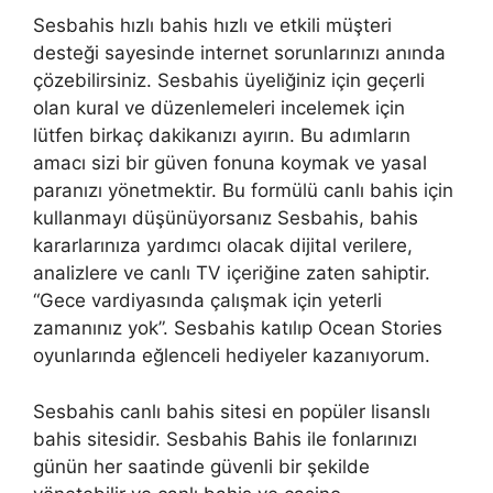
Sesbahis hızlı bahis hızlı ve etkili müşteri
desteği sayesinde internet sorunlarınızı anında
çözebilirsiniz. Sesbahis üyeliğiniz için geçerli
olan kural ve düzenlemeleri incelemek için
lütfen birkaç dakikanızı ayırın. Bu adımların
amacı sizi bir güven fonuna koymak ve yasal
paranızı yönetmektir. Bu formülü canlı bahis için
kullanmayı düşünüyorsanız Sesbahis, bahis
kararlarınıza yardımcı olacak dijital verilere,
analizlere ve canlı TV içeriğine zaten sahiptir.
“Gece vardiyasında çalışmak için yeterli
zamanınız yok”. Sesbahis katılıp Ocean Stories
oyunlarında eğlenceli hediyeler kazanıyorum.
Sesbahis canlı bahis sitesi en popüler lisanslı
bahis sitesidir. Sesbahis Bahis ile fonlarınızı
günün her saatinde güvenli bir şekilde