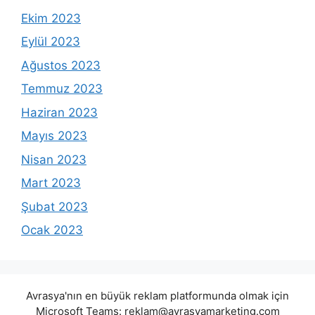
Ekim 2023
Eylül 2023
Ağustos 2023
Temmuz 2023
Haziran 2023
Mayıs 2023
Nisan 2023
Mart 2023
Şubat 2023
Ocak 2023
Avrasya'nın en büyük reklam platformunda olmak için
Microsoft Teams:
reklam@avrasyamarketing.com