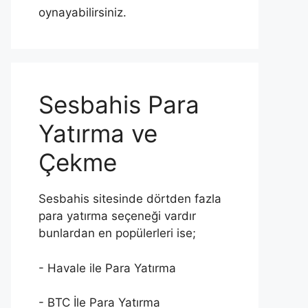
oynayabilirsiniz.
Sesbahis Para
Yatırma ve
Çekme
Sesbahis sitesinde dörtden fazla
para yatırma seçeneği vardır
bunlardan en popülerleri ise;
- Havale ile Para Yatırma
- BTC İle Para Yatırma