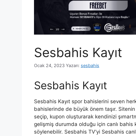
Sesbahis Kayıt
Ocak 24, 2023
Yazarı:
sesbahis
Sesbahis Kayıt
Sesbahis Kayıt spor bahislerini seven her
bahislerinde de büyük önem taşır. Sitenin
seçip, kupon oluşturarak kendinizi şımartma
gelişmiş durumda olduğu için canlı bahis 
söylenebilir. Sesbahis TV’yi Sesbahis ca