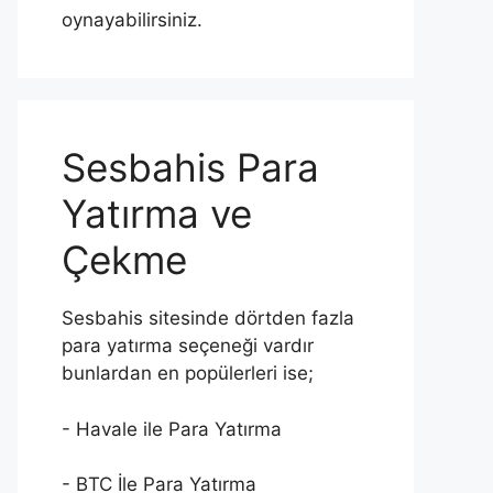
oynayabilirsiniz.
Sesbahis Para
Yatırma ve
Çekme
Sesbahis sitesinde dörtden fazla
para yatırma seçeneği vardır
bunlardan en popülerleri ise;
- Havale ile Para Yatırma
- BTC İle Para Yatırma