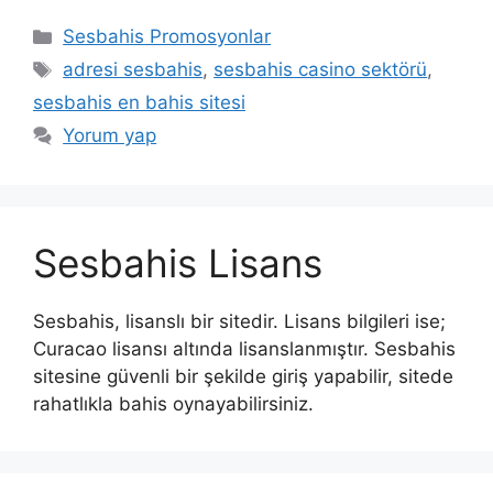
Kategoriler
Sesbahis Promosyonlar
Etiketler
adresi sesbahis
,
sesbahis casino sektörü
,
sesbahis en bahis sitesi
Yorum yap
Sesbahis Lisans
Sesbahis, lisanslı bir sitedir. Lisans bilgileri ise;
Curacao lisansı altında lisanslanmıştır. Sesbahis
sitesine güvenli bir şekilde giriş yapabilir, sitede
rahatlıkla bahis oynayabilirsiniz.