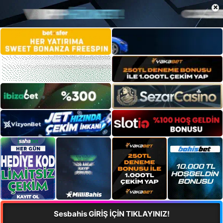
×
Sesbahis GİRİŞ İÇİN TIKLAYINIZ!