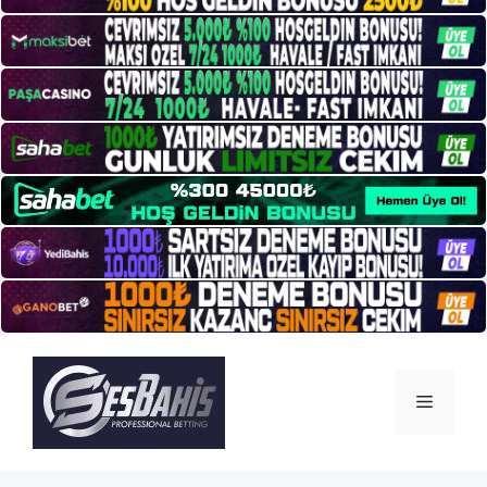
İçeriğe
atla
Menü