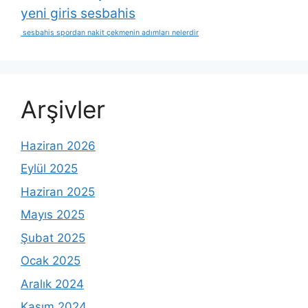
yeni giris sesbahis
sesbahis spordan nakit çekmenin adımları nelerdir
Arşivler
Haziran 2026
Eylül 2025
Haziran 2025
Mayıs 2025
Şubat 2025
Ocak 2025
Aralık 2024
Kasım 2024