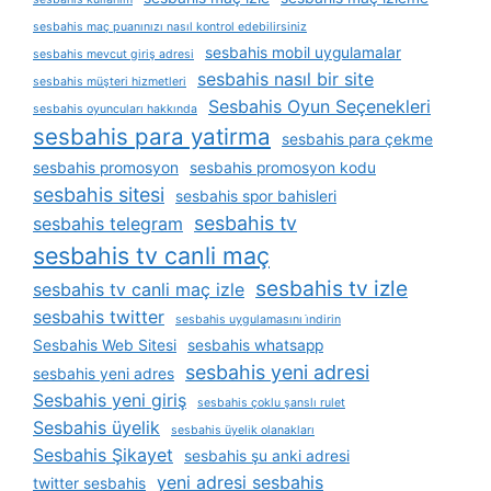
sesbahis maç puanınızı nasıl kontrol edebilirsiniz
sesbahis mobil uygulamalar
sesbahis mevcut giriş adresi
sesbahis nasıl bir site
sesbahis müşteri hizmetleri
Sesbahis Oyun Seçenekleri
sesbahis oyuncuları hakkında
sesbahis para yatirma
sesbahis para çekme
sesbahis promosyon
sesbahis promosyon kodu
sesbahis sitesi
sesbahis spor bahisleri
sesbahis tv
sesbahis telegram
sesbahis tv canli maç
sesbahis tv izle
sesbahis tv canli maç izle
sesbahis twitter
sesbahis uygulamasını i̇ndirin
Sesbahis Web Sitesi
sesbahis whatsapp
sesbahis yeni adresi
sesbahis yeni adres
Sesbahis yeni giriş
sesbahis çoklu şanslı rulet
Sesbahis üyelik
sesbahis üyelik olanakları
Sesbahis Şikayet
sesbahis şu anki adresi
yeni adresi sesbahis
twitter sesbahis