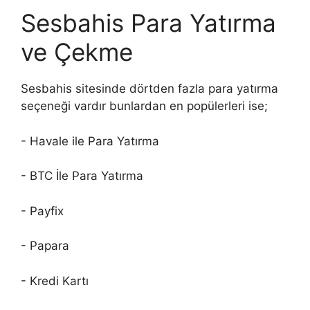
Sesbahis Para Yatırma
ve Çekme
Sesbahis sitesinde dörtden fazla para yatırma
seçeneği vardır bunlardan en popülerleri ise;
- Havale ile Para Yatırma
- BTC İle Para Yatırma
- Payfix
- Papara
- Kredi Kartı