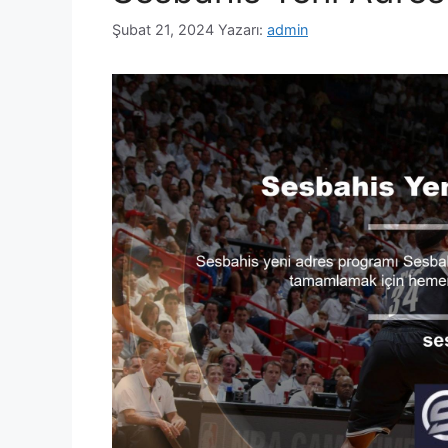
Şubat 21, 2024
Yazarı:
admin