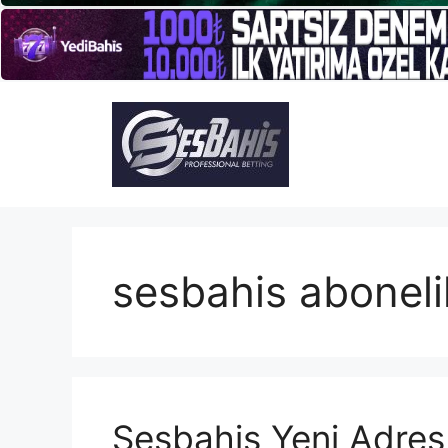
İçeriğe
atla
sesbahis aboneli
Sesbahis Yeni Adres