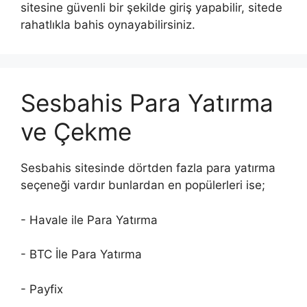
sitesine güvenli bir şekilde giriş yapabilir, sitede
rahatlıkla bahis oynayabilirsiniz.
Sesbahis Para Yatırma
ve Çekme
Sesbahis sitesinde dörtden fazla para yatırma
seçeneği vardır bunlardan en popülerleri ise;
- Havale ile Para Yatırma
- BTC İle Para Yatırma
- Payfix