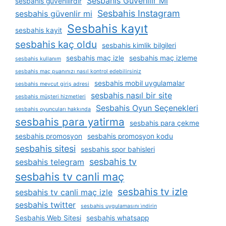
Sesbahis Güvenilir Mi
sesbahis güvenilirdir
Sesbahis Instagram
sesbahis güvenlir mi
Sesbahis kayıt
sesbahis kayit
sesbahis kaç oldu
sesbahis kimlik bilgileri
sesbahis maç izle
sesbahis maç izleme
sesbahis kullanım
sesbahis maç puanınızı nasıl kontrol edebilirsiniz
sesbahis mobil uygulamalar
sesbahis mevcut giriş adresi
sesbahis nasıl bir site
sesbahis müşteri hizmetleri
Sesbahis Oyun Seçenekleri
sesbahis oyuncuları hakkında
sesbahis para yatirma
sesbahis para çekme
sesbahis promosyon
sesbahis promosyon kodu
sesbahis sitesi
sesbahis spor bahisleri
sesbahis tv
sesbahis telegram
sesbahis tv canli maç
sesbahis tv izle
sesbahis tv canli maç izle
sesbahis twitter
sesbahis uygulamasını i̇ndirin
Sesbahis Web Sitesi
sesbahis whatsapp