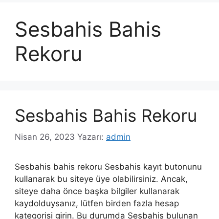
Sesbahis Bahis
Rekoru
Sesbahis Bahis Rekoru
Nisan 26, 2023
Yazarı:
admin
Sesbahis bahis rekoru Sesbahis kayıt butonunu
kullanarak bu siteye üye olabilirsiniz. Ancak,
siteye daha önce başka bilgiler kullanarak
kaydolduysanız, lütfen birden fazla hesap
kategorisi girin. Bu durumda Sesbahis bulunan