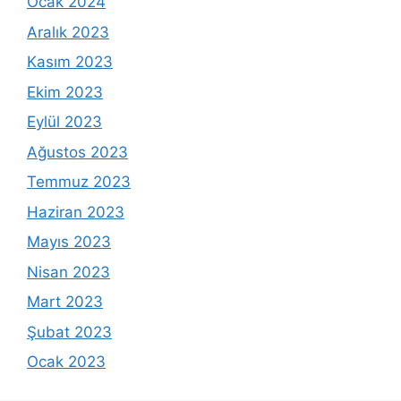
Ocak 2024
Aralık 2023
Kasım 2023
Ekim 2023
Eylül 2023
Ağustos 2023
Temmuz 2023
Haziran 2023
Mayıs 2023
Nisan 2023
Mart 2023
Şubat 2023
Ocak 2023