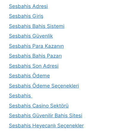
Sesbahis Adresi
Sesbahis Giriş
Sesbahis Bahis Sistemi
Sesbahis Güvenlik
Sesbahis Para Kazanın
Sesbahis Bahis Pazarı
Sesbahis Son Adresi
Sesbahis Ödeme
Sesbahis Ödeme Seçenekleri
Sesbahis
Sesbahis Casino Sektörü
Sesbahis Güvenilir Bahis Sitesi
Sesbahis Heyecanlı Seçenekler