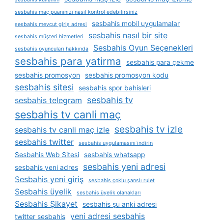
sesbahis maç puanınızı nasıl kontrol edebilirsiniz
sesbahis mobil uygulamalar
sesbahis mevcut giriş adresi
sesbahis nasıl bir site
sesbahis müşteri hizmetleri
Sesbahis Oyun Seçenekleri
sesbahis oyuncuları hakkında
sesbahis para yatirma
sesbahis para çekme
sesbahis promosyon
sesbahis promosyon kodu
sesbahis sitesi
sesbahis spor bahisleri
sesbahis tv
sesbahis telegram
sesbahis tv canli maç
sesbahis tv izle
sesbahis tv canli maç izle
sesbahis twitter
sesbahis uygulamasını i̇ndirin
Sesbahis Web Sitesi
sesbahis whatsapp
sesbahis yeni adresi
sesbahis yeni adres
Sesbahis yeni giriş
sesbahis çoklu şanslı rulet
Sesbahis üyelik
sesbahis üyelik olanakları
Sesbahis Şikayet
sesbahis şu anki adresi
yeni adresi sesbahis
twitter sesbahis