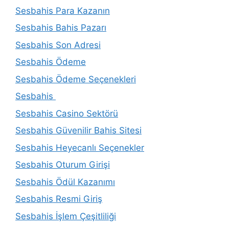
Sesbahis Para Kazanın
Sesbahis Bahis Pazarı
Sesbahis Son Adresi
Sesbahis Ödeme
Sesbahis Ödeme Seçenekleri
Sesbahis
Sesbahis Casino Sektörü
Sesbahis Güvenilir Bahis Sitesi
Sesbahis Heyecanlı Seçenekler
Sesbahis Oturum Girişi
Sesbahis Ödül Kazanımı
Sesbahis Resmi Giriş
Sesbahis İşlem Çeşitliliği