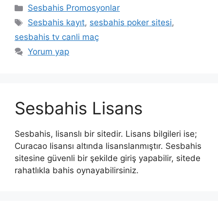
Kategoriler
Sesbahis Promosyonlar
Etiketler
Sesbahis kayıt
,
sesbahis poker sitesi
,
sesbahis tv canli maç
Yorum yap
Sesbahis Lisans
Sesbahis, lisanslı bir sitedir. Lisans bilgileri ise;
Curacao lisansı altında lisanslanmıştır. Sesbahis
sitesine güvenli bir şekilde giriş yapabilir, sitede
rahatlıkla bahis oynayabilirsiniz.