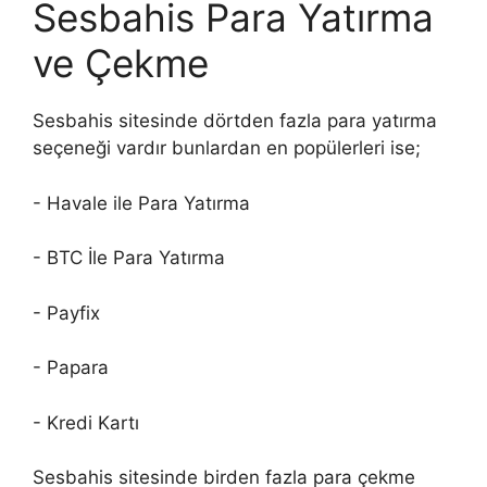
Sesbahis Para Yatırma
ve Çekme
Sesbahis sitesinde dörtden fazla para yatırma
seçeneği vardır bunlardan en popülerleri ise;
- Havale ile Para Yatırma
- BTC İle Para Yatırma
- Payfix
- Papara
- Kredi Kartı
Sesbahis sitesinde birden fazla para çekme