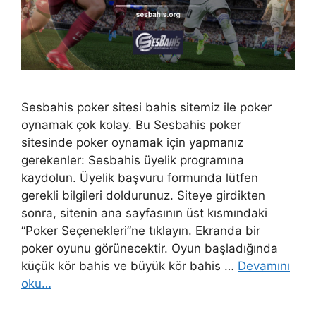
Sesbahis poker sitesi bahis sitemiz ile poker
oynamak çok kolay. Bu Sesbahis poker
sitesinde poker oynamak için yapmanız
gerekenler: Sesbahis üyelik programına
kaydolun. Üyelik başvuru formunda lütfen
gerekli bilgileri doldurunuz. Siteye girdikten
sonra, sitenin ana sayfasının üst kısmındaki
“Poker Seçenekleri”ne tıklayın. Ekranda bir
poker oyunu görünecektir. Oyun başladığında
küçük kör bahis ve büyük kör bahis …
Devamını
oku…