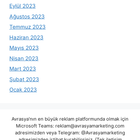
Eylül 2023
Ağustos 2023
Temmuz 2023
Haziran 2023
Mayıs 2023
Nisan 2023
Mart 2023
Şubat 2023
Ocak 2023
Avrasya'nın en büyük reklam platformunda olmak için
Microsoft Teams:
reklam@avrasyamarketing.com
adresimizden veya Telegram: @Avrasyamarketing
adresimizden irtibat kurabilirsiniz. (Tek iletişim