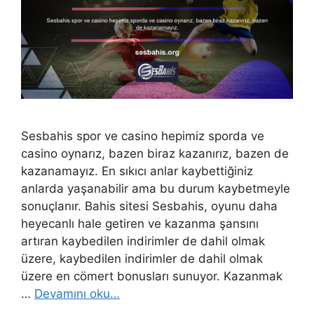
Sesbahis spor ve casino hepimiz sporda ve
casino oynarız, bazen biraz kazanırız, bazen de
kazanamayız. En sıkıcı anlar kaybettiğiniz
anlarda yaşanabilir ama bu durum kaybetmeyle
sonuçlanır. Bahis sitesi Sesbahis, oyunu daha
heyecanlı hale getiren ve kazanma şansını
artıran kaybedilen indirimler de dahil olmak
üzere, kaybedilen indirimler de dahil olmak
üzere en cömert bonusları sunuyor. Kazanmak
…
Devamını oku…