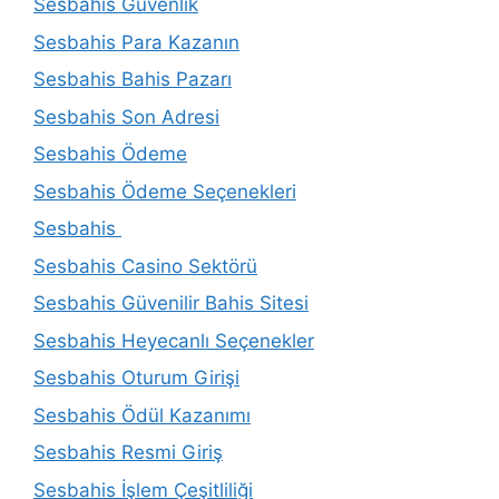
Sesbahis Güvenlik
Sesbahis Para Kazanın
Sesbahis Bahis Pazarı
Sesbahis Son Adresi
Sesbahis Ödeme
Sesbahis Ödeme Seçenekleri
Sesbahis
Sesbahis Casino Sektörü
Sesbahis Güvenilir Bahis Sitesi
Sesbahis Heyecanlı Seçenekler
Sesbahis Oturum Girişi
Sesbahis Ödül Kazanımı
Sesbahis Resmi Giriş
Sesbahis İşlem Çeşitliliği