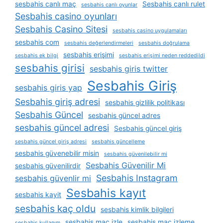
sesbahis canlı maç
Sesbahis canlı rulet
sesbahis canlı oyunlar
Sesbahis casino oyunları
Sesbahis Casino Sitesi
sesbahis casino uygulamaları
sesbahis com
sesbahis değerlendirmeleri
sesbahis doğrulama
sesbahis erişimi
sesbahis ek bilgi
sesbahis erişimi neden reddedildi
sesbahis girisi
sesbahis giris twitter
Sesbahis Giriş
sesbahis giris yap
Sesbahis giriş adresi
sesbahis gizlilik politikası
Sesbahis Güncel
sesbahis güncel adres
sesbahis güncel adresi
Sesbahis güncel giriş
sesbahis güncel giriş adresi
sesbahis güncelleme
sesbahis güvenebilir misin
sesbahis güvenilebilir mi
Sesbahis Güvenilir Mi
sesbahis güvenilirdir
Sesbahis Instagram
sesbahis güvenlir mi
Sesbahis kayıt
sesbahis kayit
sesbahis kaç oldu
sesbahis kimlik bilgileri
sesbahis maç izle
sesbahis maç izleme
sesbahis kullanım