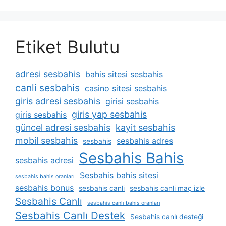
Etiket Bulutu
adresi sesbahis
bahis sitesi sesbahis
canli sesbahis
casino sitesi sesbahis
giris adresi sesbahis
girisi sesbahis
giris yap sesbahis
giris sesbahis
güncel adresi sesbahis
kayit sesbahis
mobil sesbahis
sesbahis adres
sesbahis
Sesbahis Bahis
sesbahis adresi
Sesbahis bahis sitesi
sesbahis bahis oranları
sesbahis bonus
sesbahis canli
sesbahis canli maç izle
Sesbahis Canlı
sesbahis canlı bahis oranları
Sesbahis Canlı Destek
Sesbahis canlı desteği