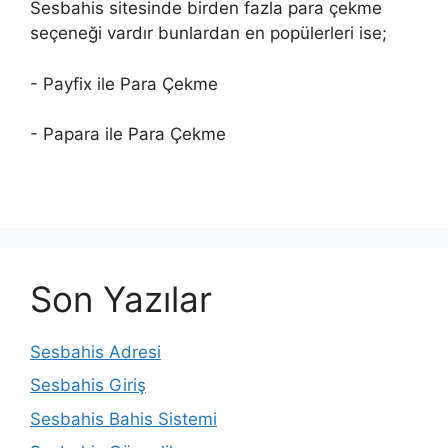
Sesbahis sitesinde birden fazla para çekme
seçeneği vardır bunlardan en popülerleri ise;
- Payfix ile Para Çekme
- Papara ile Para Çekme
Son Yazılar
Sesbahis Adresi
Sesbahis Giriş
Sesbahis Bahis Sistemi