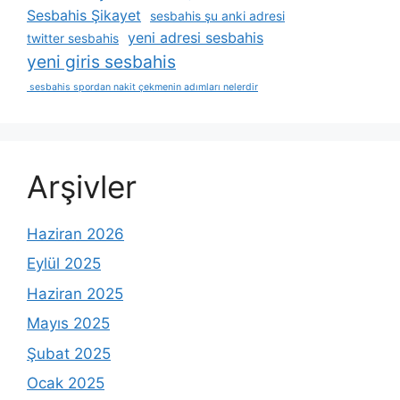
Sesbahis Şikayet
sesbahis şu anki adresi
yeni adresi sesbahis
twitter sesbahis
yeni giris sesbahis
sesbahis spordan nakit çekmenin adımları nelerdir
Arşivler
Haziran 2026
Eylül 2025
Haziran 2025
Mayıs 2025
Şubat 2025
Ocak 2025