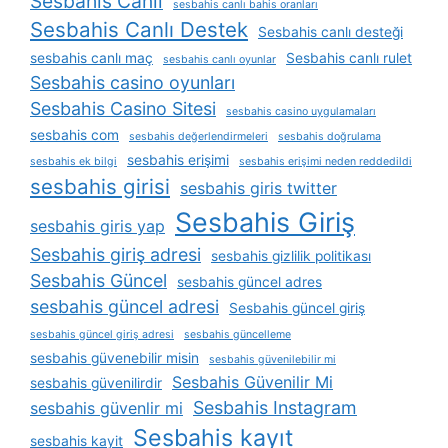
Sesbahis Canlı
sesbahis canlı bahis oranları
Sesbahis Canlı Destek
Sesbahis canlı desteği
sesbahis canlı maç
Sesbahis canlı rulet
sesbahis canlı oyunlar
Sesbahis casino oyunları
Sesbahis Casino Sitesi
sesbahis casino uygulamaları
sesbahis com
sesbahis değerlendirmeleri
sesbahis doğrulama
sesbahis erişimi
sesbahis ek bilgi
sesbahis erişimi neden reddedildi
sesbahis girisi
sesbahis giris twitter
Sesbahis Giriş
sesbahis giris yap
Sesbahis giriş adresi
sesbahis gizlilik politikası
Sesbahis Güncel
sesbahis güncel adres
sesbahis güncel adresi
Sesbahis güncel giriş
sesbahis güncel giriş adresi
sesbahis güncelleme
sesbahis güvenebilir misin
sesbahis güvenilebilir mi
Sesbahis Güvenilir Mi
sesbahis güvenilirdir
Sesbahis Instagram
sesbahis güvenlir mi
Sesbahis kayıt
sesbahis kayit