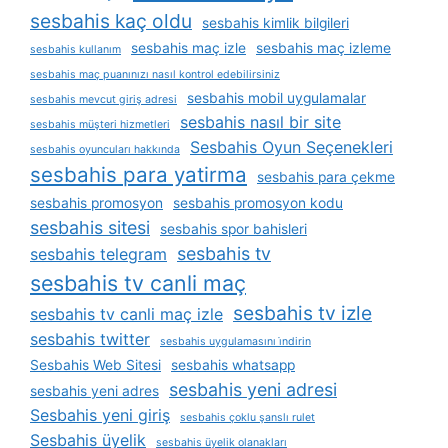
sesbahis kaç oldu
sesbahis kimlik bilgileri
sesbahis maç izle
sesbahis maç izleme
sesbahis kullanım
sesbahis maç puanınızı nasıl kontrol edebilirsiniz
sesbahis mobil uygulamalar
sesbahis mevcut giriş adresi
sesbahis nasıl bir site
sesbahis müşteri hizmetleri
Sesbahis Oyun Seçenekleri
sesbahis oyuncuları hakkında
sesbahis para yatirma
sesbahis para çekme
sesbahis promosyon
sesbahis promosyon kodu
sesbahis sitesi
sesbahis spor bahisleri
sesbahis tv
sesbahis telegram
sesbahis tv canli maç
sesbahis tv izle
sesbahis tv canli maç izle
sesbahis twitter
sesbahis uygulamasını i̇ndirin
Sesbahis Web Sitesi
sesbahis whatsapp
sesbahis yeni adresi
sesbahis yeni adres
Sesbahis yeni giriş
sesbahis çoklu şanslı rulet
Sesbahis üyelik
sesbahis üyelik olanakları