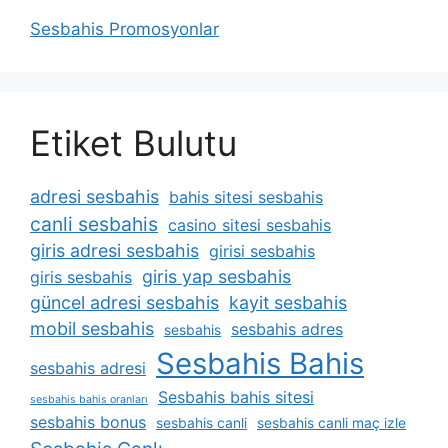
Sesbahis Promosyonlar
Etiket Bulutu
adresi sesbahis
bahis sitesi sesbahis
canli sesbahis
casino sitesi sesbahis
giris adresi sesbahis
girisi sesbahis
giris yap sesbahis
giris sesbahis
güncel adresi sesbahis
kayit sesbahis
mobil sesbahis
sesbahis adres
sesbahis
Sesbahis Bahis
sesbahis adresi
Sesbahis bahis sitesi
sesbahis bahis oranları
sesbahis bonus
sesbahis canli
sesbahis canli maç izle