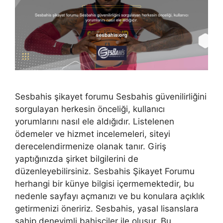
Sesbahis şikayet forumu Sesbahis güvenilirliğini
sorgulayan herkesin önceliği, kullanıcı
yorumlarını nasıl ele aldığıdır. Listelenen
ödemeler ve hizmet incelemeleri, siteyi
derecelendirmenize olanak tanır. Giriş
yaptığınızda şirket bilgilerini de
düzenleyebilirsiniz. Sesbahis Şikayet Forumu
herhangi bir künye bilgisi içermemektedir, bu
nedenle sayfayı açmanızı ve bu konulara açıklık
getirmenizi öneririz. Sesbahis, yasal lisanslara
sahip deneyimli bahisçiler ile oluşur. Bu …