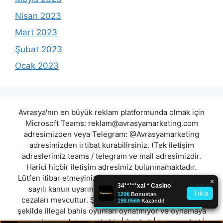
Nisan 2023
Mart 2023
Şubat 2023
Ocak 2023
Avrasya'nın en büyük reklam platformunda olmak için
Microsoft Teams:
reklam@avrasyamarketing.com
adresimizden veya Telegram: @Avrasyamarketing
adresimizden irtibat kurabilirsiniz. (Tek iletişim
adreslerimiz teams / telegram ve mail adresimizdir.
Harici hiçbir iletişim adresimiz bulunmamaktadır.
Lütfen itibar etmeyiniz.) Türkiye yasalarına göre 7258
sayılı kanun uyarınca yasa dışı bahis oynamanın
cezaları mevcuttur. Şu an bulunduğunuz site hiç bir
şekilde illegal bahis oyunları oynatmıyor ve oynamaya
aracı olmuyordur.
megabahis
|
freybet
|
topscorebet
|