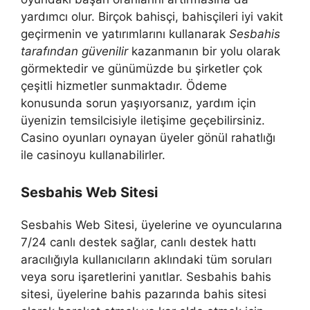
yardımcı olur. Birçok bahisçi, bahisçileri iyi vakit
geçirmenin ve yatırımlarını kullanarak
Sesbahis
tarafından güvenilir
kazanmanın bir yolu olarak
görmektedir ve günümüzde bu şirketler çok
çeşitli hizmetler sunmaktadır. Ödeme
konusunda sorun yaşıyorsanız, yardım için
üyenizin temsilcisiyle iletişime geçebilirsiniz.
Casino oyunları oynayan üyeler gönül rahatlığı
ile casinoyu kullanabilirler.
Sesbahis Web Sitesi
Sesbahis Web Sitesi, üyelerine ve oyuncularına
7/24 canlı destek sağlar, canlı destek hattı
aracılığıyla kullanıcıların aklındaki tüm soruları
veya soru işaretlerini yanıtlar. Sesbahis bahis
sitesi, üyelerine bahis pazarında bahis sitesi