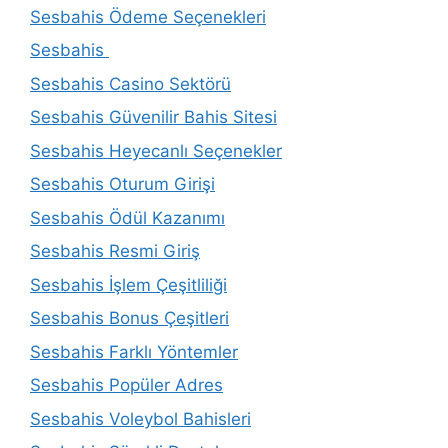
Sesbahis Ödeme Seçenekleri
Sesbahis
Sesbahis Casino Sektörü
Sesbahis Güvenilir Bahis Sitesi
Sesbahis Heyecanlı Seçenekler
Sesbahis Oturum Girişi
Sesbahis Ödül Kazanımı
Sesbahis Resmi Giriş
Sesbahis İşlem Çeşitliliği
Sesbahis Bonus Çeşitleri
Sesbahis Farklı Yöntemler
Sesbahis Popüler Adres
Sesbahis Voleybol Bahisleri