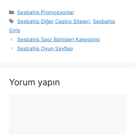
Kategoriler
Sesbahis Promosyonlar
Etiketler
Sesbahis Diğer Casino Siteleri
,
Sesbahis
Giriş
Sesbahis Spor Bahisleri Kategorisi
Sesbahis Oyun Sayfası
Yorum yapın
Yorum