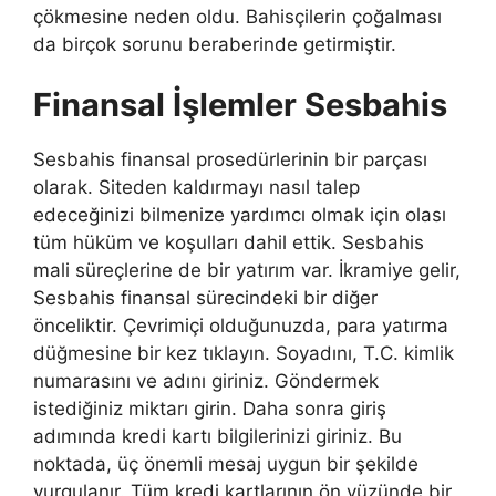
çökmesine neden oldu. Bahisçilerin çoğalması
da birçok sorunu beraberinde getirmiştir.
Finansal İşlemler Sesbahis
Sesbahis finansal prosedürlerinin bir parçası
olarak. Siteden kaldırmayı nasıl talep
edeceğinizi bilmenize yardımcı olmak için olası
tüm hüküm ve koşulları dahil ettik. Sesbahis
mali süreçlerine de bir yatırım var. İkramiye gelir,
Sesbahis finansal sürecindeki bir diğer
önceliktir. Çevrimiçi olduğunuzda, para yatırma
düğmesine bir kez tıklayın. Soyadını, T.C. kimlik
numarasını ve adını giriniz. Göndermek
istediğiniz miktarı girin. Daha sonra giriş
adımında kredi kartı bilgilerinizi giriniz. Bu
noktada, üç önemli mesaj uygun bir şekilde
vurgulanır. Tüm kredi kartlarının ön yüzünde bir