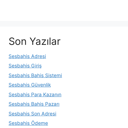
Son Yazılar
Sesbahis Adresi
Sesbahis Giriş
Sesbahis Bahis Sistemi
Sesbahis Güvenlik
Sesbahis Para Kazanın
Sesbahis Bahis Pazarı
Sesbahis Son Adresi
Sesbahis Ödeme