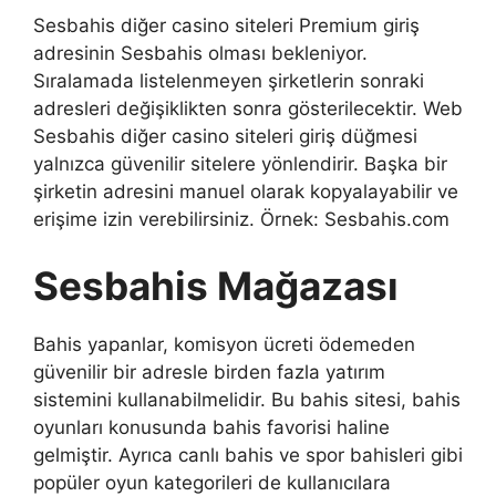
Sesbahis diğer casino siteleri Premium giriş
adresinin Sesbahis olması bekleniyor.
Sıralamada listelenmeyen şirketlerin sonraki
adresleri değişiklikten sonra gösterilecektir. Web
Sesbahis diğer casino siteleri giriş düğmesi
yalnızca güvenilir sitelere yönlendirir. Başka bir
şirketin adresini manuel olarak kopyalayabilir ve
erişime izin verebilirsiniz. Örnek: Sesbahis.com
Sesbahis Mağazası
Bahis yapanlar, komisyon ücreti ödemeden
güvenilir bir adresle birden fazla yatırım
sistemini kullanabilmelidir. Bu bahis sitesi, bahis
oyunları konusunda bahis favorisi haline
gelmiştir. Ayrıca canlı bahis ve spor bahisleri gibi
popüler oyun kategorileri de kullanıcılara