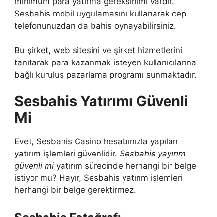
minimum para yatırma gereksinimi vardır.
Sesbahis mobil uygulamasını kullanarak cep
telefonunuzdan da bahis oynayabilirsiniz.
Bu şirket, web sitesini ve şirket hizmetlerini
tanıtarak para kazanmak isteyen kullanıcılarına
bağlı kuruluş pazarlama programı sunmaktadır.
Sesbahis Yatırımı Güvenli
Mi
Evet, Sesbahis Casino hesabınızla yapılan
yatırım işlemleri güvenlidir.
Sesbahis yayırım
güvenli mi
yatırım sürecinde herhangi bir belge
istiyor mu? Hayır, Sesbahis yatırım işlemleri
herhangi bir belge gerektirmez.