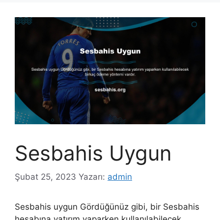
Sesbahis Uygun
Şubat 25, 2023
Yazarı:
admin
Sesbahis uygun Gördüğünüz gibi, bir Sesbahis
hesabına yatırım yaparken kullanılabilecek