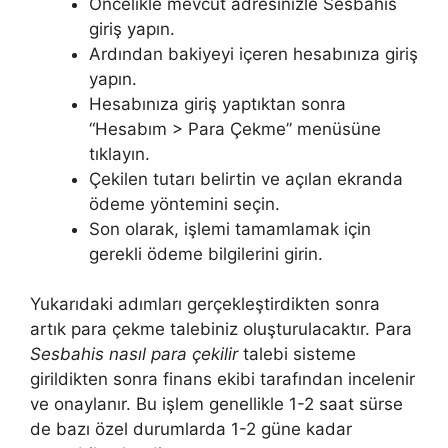
Öncelikle mevcut adresinizle Sesbahis
giriş yapın.
Ardından bakiyeyi içeren hesabınıza giriş
yapın.
Hesabınıza giriş yaptıktan sonra
“Hesabım > Para Çekme” menüsüne
tıklayın.
Çekilen tutarı belirtin ve açılan ekranda
ödeme yöntemini seçin.
Son olarak, işlemi tamamlamak için
gerekli ödeme bilgilerini girin.
Yukarıdaki adımları gerçekleştirdikten sonra
artık para çekme talebiniz oluşturulacaktır. Para
Sesbahis nasıl para çekilir
talebi sisteme
girildikten sonra finans ekibi tarafından incelenir
ve onaylanır. Bu işlem genellikle 1-2 saat sürse
de bazı özel durumlarda 1-2 güne kadar