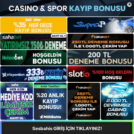
×
Sesbahis GİRİŞ İÇİN TIKLAYINIZ!