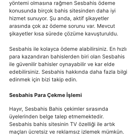
yöntemi olmasına rağmen Sesbahis ödeme
konusunda birçok bahis sitesinden daha iyi
hizmet sunuyor. Şu anda, aktif şikayetler
arasında çok az ödeme sorunu var. Mevcut
şikayetler kısa sürede çözüme kavuşturuldu.
Sesbahis ile kolayca ödeme alabilirsiniz. En hızlı
para kazandıran bahislerden biri olan Sesbahis
ile güvenilir bahisler oynayabilir ve kar elde
edebilirsiniz. Sesbahis hakkında daha fazla bilgi
edinmek için bizi takip edin.
Sesbahis Para Çekme İşlemi
Hayır, Sesbahis Bahis çekimler sırasında
üyelerinden belge talep etmemektedir.
Sesbahis bahis sitesinin TV özelliği ile artık
maçları ücretsiz ve reklamsız izlemek mümkün.