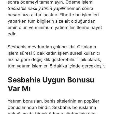
sonra ödemeyi tamamlayın. Ödeme işlemi
Sesbahis nasıl yatırım yapılır
hemen sonra
hesabınıza aktarılacaktır. Elbette bu işlemleri
yaparken tüm bilgilerin size ait olduğundan
emin olun ve minimum yatırım limitlerine riayet
edin.
Sesbahis mevduatları çok hızlıdır. Ortalama
işlem süresi 5 dakikadır. İşlem süresi kullanıcı
hızına göre değişiklik gösterebilir. Tipik olarak,
tüm yatırım işlemleri 5 dakika içinde gerçekleşir.
Sesbahis Uygun Bonusu
Var Mı
Yatırım bonusları, bahis sitelerinin en popüler
bonuslarından biridir. Sesbahis bonuslarına
baktığımızda birçok ödeme yönteminin özel